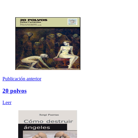
Publicación anterior
20 polvos
Leer