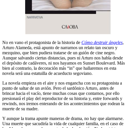
No en vano el protagonista de la historia de
Cómo destruir ángeles
,
Arturo Alameda, está apunto de narrarnos un relato tan oscuro y
mezquino, que bien pudiera tratarse de un guión de cine negro.
Aunque salvando ciertas distancias, pues ni Arturo nos habla desde
el depósito de cadáveres, ni nos hayamos en Sunset Boulevard. Más
bien al contrario, la decoración más “in” que hallaremos en esta
novela será una estatuilla de acueducto segoviano.
La novela empieza en el aire y nos engancha con su protagonista a
punto de saltar de un avión. Pero el sardónico Arturo, antes de
brincar hacia el vacío, tiene muchas cosas que contarnos, por ello
presionará el play del reproductor de su historia y, entre forwards y
rewinds, nos iremos enterando de los acontecimientos que rodean la
muerte de su madre.
Y aunque la trama apunte maneras de drama, no hay que alarmarse.
Una muerte que sacudiría la vida de cualquier familia, en el caso de