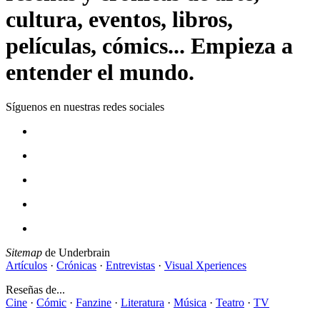
cultura, eventos, libros,
películas, cómics... Empieza a
entender el mundo.
Síguenos en nuestras redes sociales
Sitemap
de Underbrain
Artículos
·
Crónicas
·
Entrevistas
·
Visual Xperiences
Reseñas de...
Cine
·
Cómic
·
Fanzine
·
Literatura
·
Música
·
Teatro
·
TV