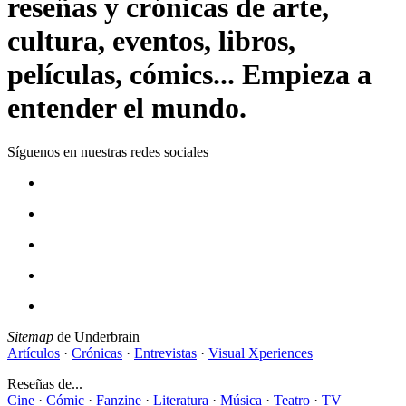
reseñas y crónicas de arte,
cultura, eventos, libros,
películas, cómics... Empieza a
entender el mundo.
Síguenos en nuestras redes sociales
Sitemap
de Underbrain
Artículos
·
Crónicas
·
Entrevistas
·
Visual Xperiences
Reseñas de...
Cine
·
Cómic
·
Fanzine
·
Literatura
·
Música
·
Teatro
·
TV