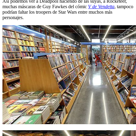
Así podemos ver a Deadpool haciendo de las suyas, a Rocketeer,
muchas máscaras de Guy Fawkes del cómic
V de Vendetta
, tampoco
podrían faltar los troopers de Star Wars entre muchos más
personajes.