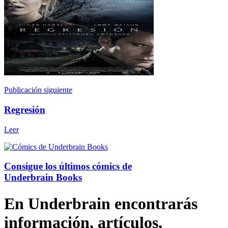
Publicación siguiente
Regresión
Leer
Consigue los últimos cómics de
Underbrain Books
En Underbrain encontrarás
información, artículos,