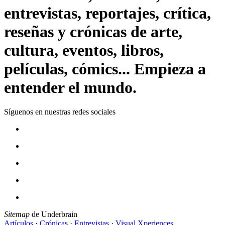
entrevistas, reportajes, crítica,
reseñas y crónicas de arte,
cultura, eventos, libros,
películas, cómics... Empieza a
entender el mundo.
Síguenos en nuestras redes sociales
Sitemap
de Underbrain
Artículos
·
Crónicas
·
Entrevistas
·
Visual Xperiences