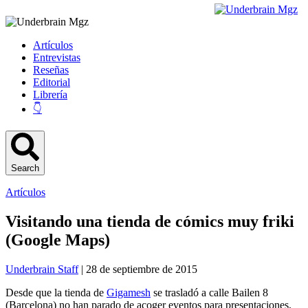
Artículos
Entrevistas
Reseñas
Editorial
Librería
👇
Search
Artículos
Visitando una tienda de cómics muy friki
(Google Maps)
Underbrain Staff
| 28 de septiembre de 2015
Desde que la tienda de
Gigamesh
se trasladó a calle Bailen 8
(Barcelona) no han parado de acoger eventos para presentaciones,