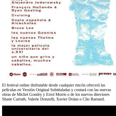
El festival online disfrutable desde cualquier rincón ofrecerá las
películas en Versión Original Subtituladas y contará con las nuevas
obras de Michel Gondry y Errol Morris o de los nuevos directores
Shane Carruth, Valerie Donzelli, Xavier Dolan o Clio Barnard.