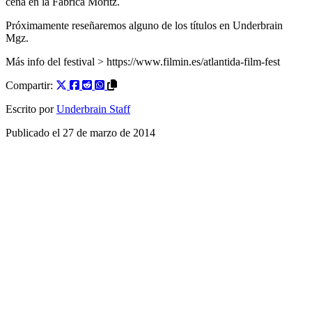
cena en la Fàbrica Moritz.
Próximamente reseñaremos alguno de los títulos en Underbrain
Mgz.
Más info del festival > https://www.filmin.es/atlantida-film-fest
Compartir:
Escrito por
Underbrain Staff
Publicado el
27 de marzo de 2014