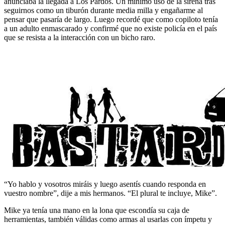
anunciaba la llegada a Los Pardos. Un mínimo uso de la sirena tras
seguirnos como un tiburón durante media milla y engañarme al
pensar que pasaría de largo. Luego recordé que como copiloto tenía
a un adulto enmascarado y confirmé que no existe policía en el país
que se resista a la interacción con un bicho raro.
“Yo hablo y vosotros miráis y luego asentís cuando responda en
vuestro nombre”, dije a mis hermanos. “El plural te incluye, Mike”.
Mike ya tenía una mano en la lona que escondía su caja de
herramientas, también válidas como armas al usarlas con ímpetu y