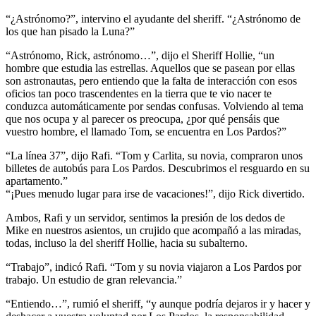
“¿Astrónomo?”, intervino el ayudante del sheriff. “¿Astrónomo de
los que han pisado la Luna?”
“Astrónomo, Rick, astrónomo…”, dijo el Sheriff Hollie, “un
hombre que estudia las estrellas. Aquellos que se pasean por ellas
son astronautas, pero entiendo que la falta de interacción con esos
oficios tan poco trascendentes en la tierra que te vio nacer te
conduzca automáticamente por sendas confusas. Volviendo al tema
que nos ocupa y al parecer os preocupa, ¿por qué pensáis que
vuestro hombre, el llamado Tom, se encuentra en Los Pardos?”
“La línea 37”, dijo Rafi. “Tom y Carlita, su novia, compraron unos
billetes de autobús para Los Pardos. Descubrimos el resguardo en su
apartamento.”
“¡Pues menudo lugar para irse de vacaciones!”, dijo Rick divertido.
Ambos, Rafi y un servidor, sentimos la presión de los dedos de
Mike en nuestros asientos, un crujido que acompañó a las miradas,
todas, incluso la del sheriff Hollie, hacia su subalterno.
“Trabajo”, indicó Rafi. “Tom y su novia viajaron a Los Pardos por
trabajo. Un estudio de gran relevancia.”
“Entiendo…”, rumió el sheriff, “y aunque podría dejaros ir y hacer y