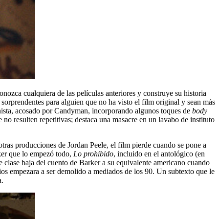
nozca cualquiera de las películas anteriores y construye su historia
 sorprendentes para alguien que no ha visto el film original y sean más
agonista, acosado por Candyman, incorporando algunos toques de
body
e no resulten repetitivas; destaca una masacre en un lavabo de instituto
otras producciones de Jordan Peele, el film pierde cuando se pone a
rker que lo empezó todo,
Lo prohibido
, incluido en el antológico (en
de clase baja del cuento de Barker a su equivalente americano cuando
icios empezara a ser demolido a mediados de los 90. Un subtexto que le
a.