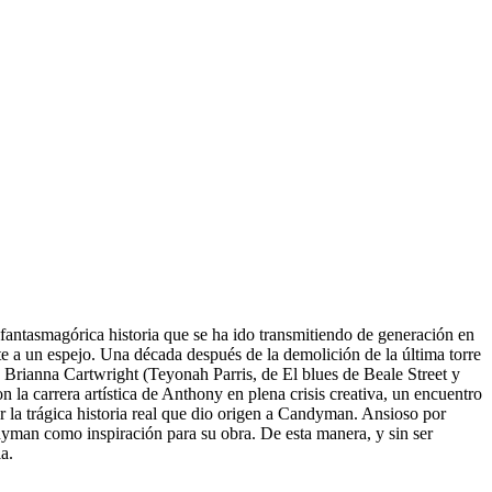
 fantasmagórica historia que se ha ido transmitiendo de generación en
e a un espejo. Una década después de la demolición de la última torre
 Brianna Cartwright (Teyonah Parris, de El blues de Beale Street y
 la carrera artística de Anthony en plena crisis creativa, un encuentro
 la trágica historia real que dio origen a Candyman. Ansioso por
ndyman como inspiración para su obra. De esta manera, y sin ser
a.