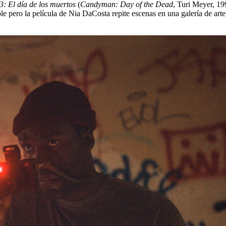
 El día de los muertos
(
Candyman: Day of the Dead
, Turi Meyer, 19
ible pero la película de Nia DaCosta repite escenas en una galería de ar