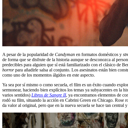
A pesar de la popularidad de
Candyman
en formatos domésticos y
st
de forma que se disfrute de la historia aunque se desconozca al person
predecibles para alguien que sí está familiarizado con el clásico de 
horror
para añadirle salsa al conjunto. Los asesinatos están bien const
como uno de los momentos álgidos en este aspecto.
Ya sea por sí mismo o como secuela, el film es un éxito cuando explor
sermonear, haciendo bien explícitos los temas ya subyacentes en la hi
varios sentidos)
Libros de Sangre II
, ya encontramos elementos de com
rodó su film, situando la acción en Cabrini Green en Chicago. Rose ro
da valor al original, pero que en la nueva secuela se hace tan central 