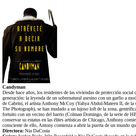
Candyman
Desde hace años, los residentes de las viviendas de protección social
generación: la leyenda de un sobrenatural asesino con un garfio a mod
de Cabrini, el artista Anthony McCoy (Yahya Abdul-Mateen II, de la s
The Photograph), se han mudado a un lujoso loft de la zona, gentrifica
fortuito con un vecino del barrio (Colman Domingo, de la serie de HB
conservar su estatus en las élites artísticas de Chicago, Anthony com
consciente de ello, Antony comienza a abrir la puerta de un mundo qu
Directora:
Nia DaCosta