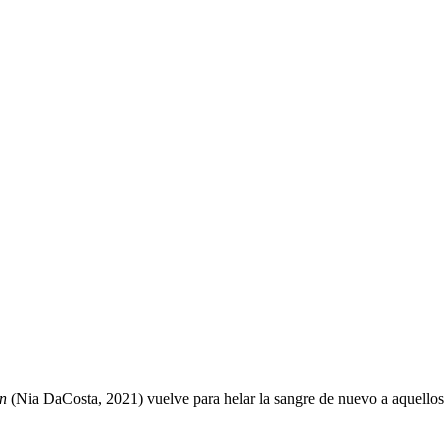
n
(Nia DaCosta, 2021) vuelve para helar la sangre de nuevo a aquellos 