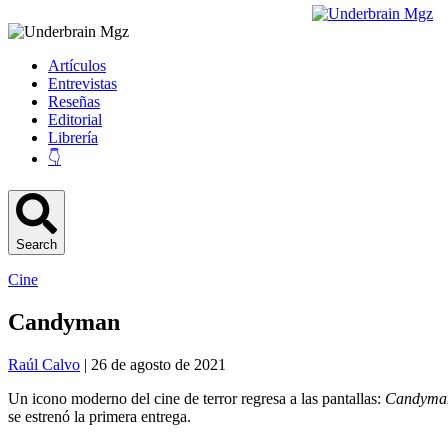
Artículos
Entrevistas
Reseñas
Editorial
Librería
👇
Search
Cine
Candyman
Raúl Calvo
| 26 de agosto de 2021
Un icono moderno del cine de terror regresa a las pantallas:
Candyma
se estrenó la primera entrega.