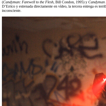
(
Candyman: Farewell to the Flesh
, Bill Condon, 1995) y
Candyman 3:
D’Errico y estrenada directamente en vídeo, la tercera entrega es terr
inconsciente.