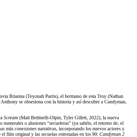
ovia Brianna (Teyonah Parris), el hermano de esta Troy (Nathan
. Anthony se obsesiona con la historia y así descubre a Candyman,
va
Scream
(Matt Bettinelli-Olpin, Tyler Gillett, 2022), la nueva
o numerales o alusiones “secueleras” (ya sabéis, el retorno de, el
uchas más conexiones narrativas, incorporando los nuevos actores y
 el film original y las secuelas estrenadas en los 90:
Candyman 2