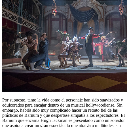
Por supuesto, tanto la vida como el personaje han sido suavizados y
edulcorados para encajar dentro de un musical hollywoodiense. Sin
embargo, habría sido muy complicado hacer un retrato fiel de las
prácticas de Barnum y que despertase simpatía a los espectadores. El
Barnum que encarna Hugh Jackman es presentado como un soñador
que aspira a crear un gran espectáculo que atraiga a multitudes, sin