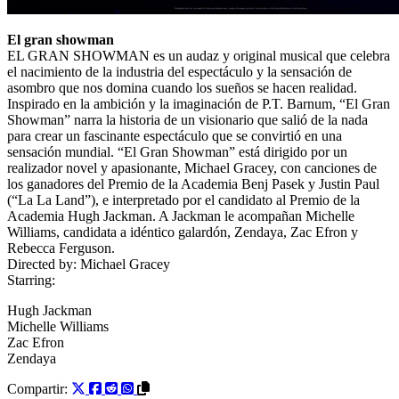
El gran showman
EL GRAN SHOWMAN es un audaz y original musical que celebra
el nacimiento de la industria del espectáculo y la sensación de
asombro que nos domina cuando los sueños se hacen realidad.
Inspirado en la ambición y la imaginación de P.T. Barnum, “El Gran
Showman” narra la historia de un visionario que salió de la nada
para crear un fascinante espectáculo que se convirtió en una
sensación mundial. “El Gran Showman” está dirigido por un
realizador novel y apasionante, Michael Gracey, con canciones de
los ganadores del Premio de la Academia Benj Pasek y Justin Paul
(“La La Land”), e interpretado por el candidato al Premio de la
Academia Hugh Jackman. A Jackman le acompañan Michelle
Williams, candidata a idéntico galardón, Zendaya, Zac Efron y
Rebecca Ferguson.
Directed by:
Michael Gracey
Starring:
Hugh Jackman
Michelle Williams
Zac Efron
Zendaya
Compartir: