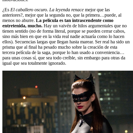
¿Es
El caballero oscuro. La leyenda renace
mejor que las
anteriores?, mejor que la segunda no, que la primera…puede, al
menos no aburre.
La película es tan intrascendente como
entretenida, mucho.
Hay un vaivén de hilos argumentales que no
tienen sentido (no de forma literal, porque se pueden cerrar cabos,
sino más bien en que en la vida real nadie actuaría como lo hacen
ellos). Secuencias largas que llegan hasta marear. Ser real ha sido un
prisma que al final ha pesado mucho sobre la creación de esta
tercera película de la saga, porque lo han usado a conveniencia…
para unas cosas sí, que sea todo creíble, sin embargo para otras da
igual que sea totalmente ignorado.