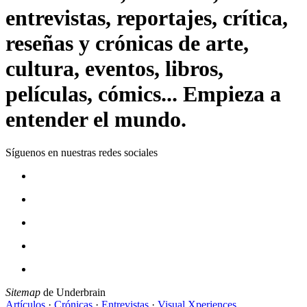
entrevistas, reportajes, crítica,
reseñas y crónicas de arte,
cultura, eventos, libros,
películas, cómics... Empieza a
entender el mundo.
Síguenos en nuestras redes sociales
Sitemap
de Underbrain
Artículos
·
Crónicas
·
Entrevistas
·
Visual Xperiences