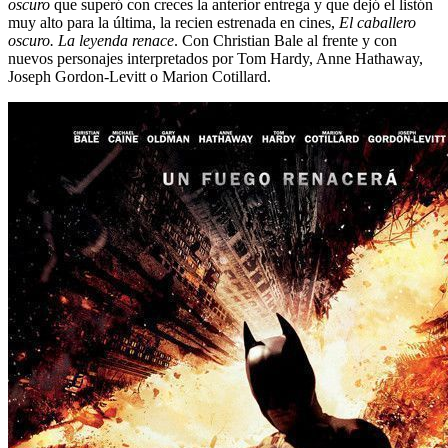
oscuro
que superó con creces la anterior entrega y que dejó el listón
muy alto para la última, la recien estrenada en cines,
El caballero
oscuro. La leyenda renace
. Con Christian Bale al frente y con
nuevos personajes interpretados por Tom Hardy, Anne Hathaway,
Joseph Gordon-Levitt o Marion Cotillard.