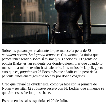
Sobre los personajes, realmente lo que merece la pena de
El
caballero oscuro. La leyenda renace
es Cat-woman, la única que
parece tener sentido sobre sí misma y sus acciones. El agente de
policía Blake, es tan evidente por donde quieren tirar que cuando lo
muestran, a mi me resultó hasta absurdo. Los malos de la peli, ¿pero
esto que es,
pagafantas 2
? Poco más que añadir en lo peor de la
película, unos enemigos que no hay por donde cogerlos.
Creo que trataré de olvidar esta, como ya hice con la primera de
Nolan y revisitar
El caballero oscuro
con H. Ledger que al menos sé
que Joker se sabe lo que se hace.
Estreno en las salas españolas el 20 de Julio.