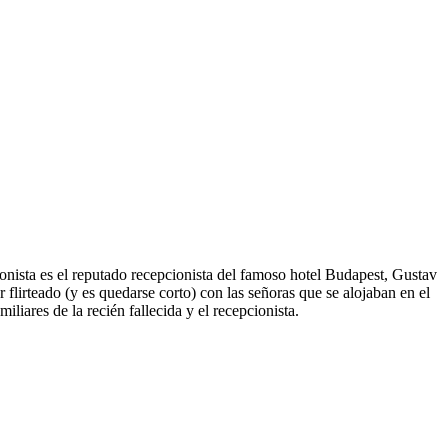
agonista es el reputado recepcionista del famoso hotel Budapest, Gustav
flirteado (y es quedarse corto) con las señoras que se alojaban en el
iares de la recién fallecida y el recepcionista.