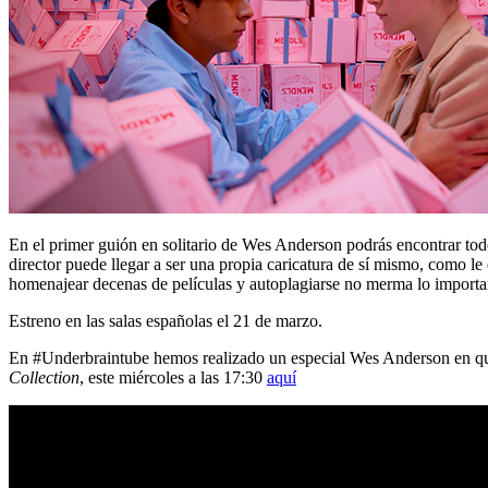
En el primer guión en solitario de Wes Anderson podrás encontrar tod
director puede llegar a ser una propia caricatura de sí mismo, como l
homenajear decenas de películas y autoplagiarse no merma lo important
Estreno en las salas españolas el 21 de marzo.
En #Underbraintube hemos realizado un especial Wes Anderson en que
Collection
, este miércoles a las 17:30
aquí