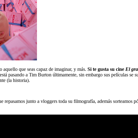
o aquello que seas capaz de imaginar, y más.
Si te gusta su cine
El gr
e está pasando a Tim Burton últimamente, sin embargo sus películas se s
e (la historia).
 repasamos junto a vloggers toda su filmografía, además sorteamos p