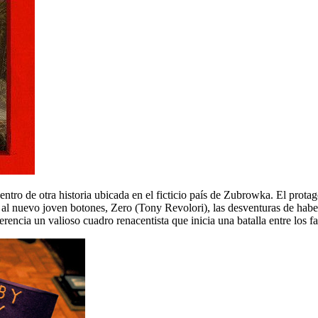
 dentro de otra historia ubicada en el ficticio país de Zubrowka. El prot
al nuevo joven botones, Zero (Tony Revolori), las desventuras de haber 
ia un valioso cuadro renacentista que inicia una batalla entre los famil