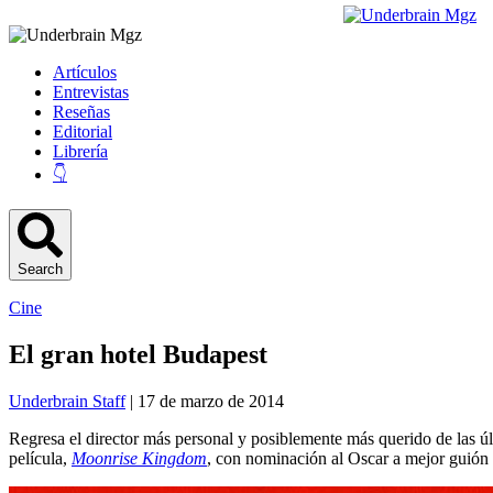
Artículos
Entrevistas
Reseñas
Editorial
Librería
👇
Search
Cine
El gran hotel Budapest
Underbrain Staff
| 17 de marzo de 2014
Regresa el director más personal y posiblemente más querido de las úl
película,
Moonrise Kingdom
, con nominación al Oscar a mejor guión 