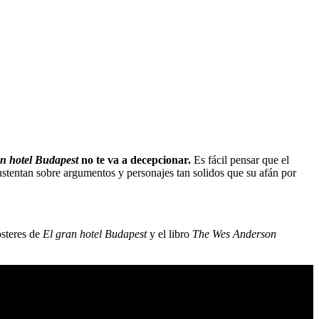
an hotel Budapest
no te va a decepcionar.
Es fácil pensar que el
ustentan sobre argumentos y personajes tan solidos que su afán por
ósteres de
El gran hotel Budapest
y el libro
The Wes Anderson