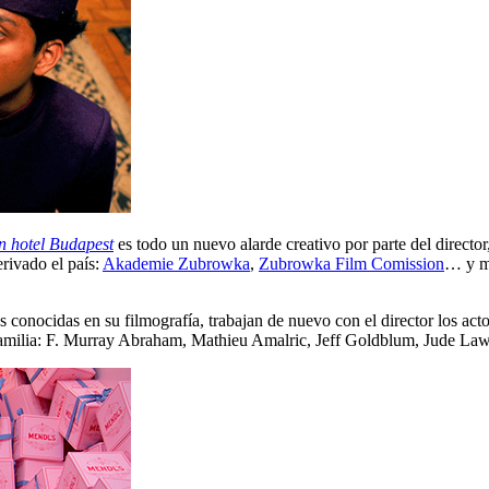
n hotel Budapest
es todo un nuevo alarde creativo por parte del directo
rivado el país:
Akademie Zubrowka
,
Zubrowka Film Comission
… y mu
 conocidas en su filmografía, trabajan de nuevo con el director los a
amilia: F. Murray Abraham, Mathieu Amalric, Jeff Goldblum, Jude Law,