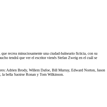
r, que recrea minuciosamente una ciudad-balneario ficticia, con su
cho tendrá que ver el escritor vienés Stefan Zweig en el cuál se
ctores: Adrien Brody, Willem Dafoe, Bill Murray, Edward Norton, Jason
 la bella Saoirse Ronan y Tom Wilkinson.