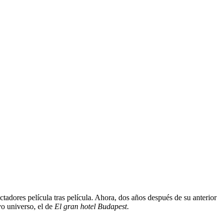
adores película tras película. Ahora, dos años después de su anterior
vo universo, el de
El gran hotel Budapest
.