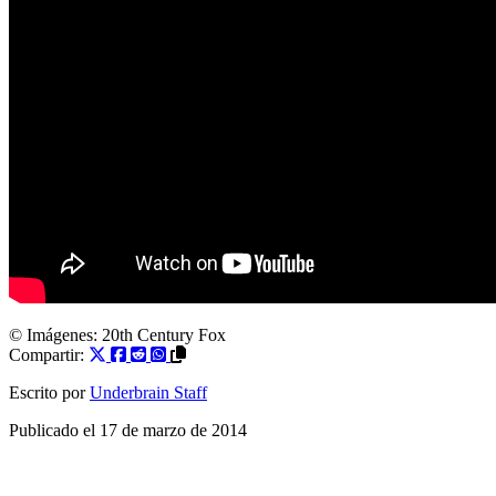
© Imágenes:
20th Century Fox
Compartir:
Escrito por
Underbrain Staff
Publicado el
17 de marzo de 2014