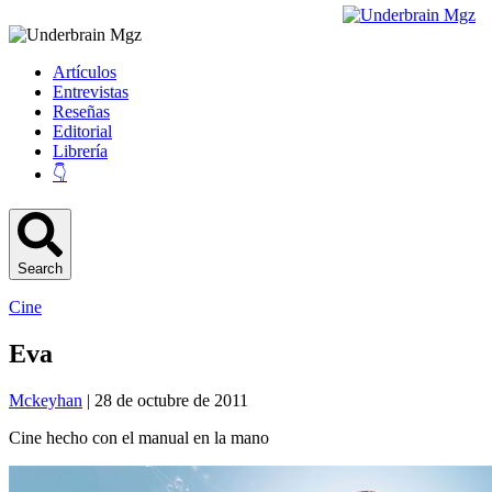
Artículos
Entrevistas
Reseñas
Editorial
Librería
👇
Search
Cine
Eva
Mckeyhan
| 28 de octubre de 2011
Cine hecho con el manual en la mano