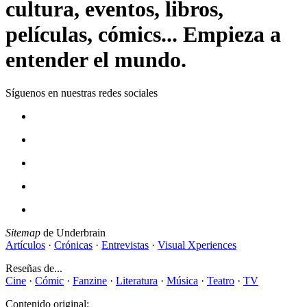
cultura, eventos, libros,
películas, cómics... Empieza a
entender el mundo.
Síguenos en nuestras redes sociales
Sitemap
de Underbrain
Artículos
·
Crónicas
·
Entrevistas
·
Visual Xperiences
Reseñas de...
Cine
·
Cómic
·
Fanzine
·
Literatura
·
Música
·
Teatro
·
TV
Contenido original: