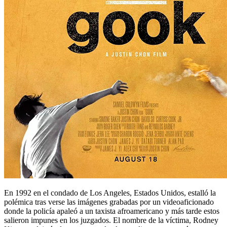
En 1992 en el condado de Los Angeles, Estados Unidos, estalló la
polémica tras verse las imágenes grabadas por un videoaficionado
donde la policía apaleó a un taxista afroamericano y más tarde estos
salieron impunes en los juzgados. El nombre de la víctima, Rodney