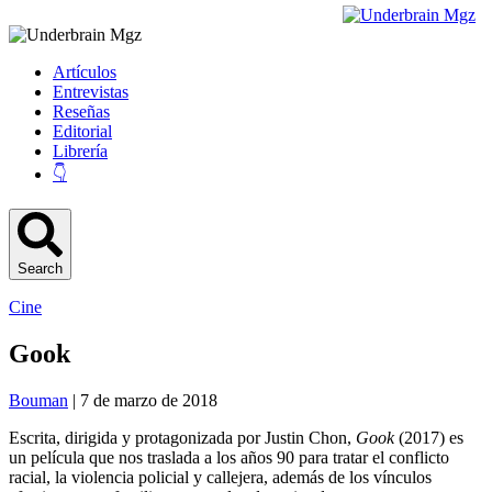
Artículos
Entrevistas
Reseñas
Editorial
Librería
👇
Search
Cine
Gook
Bouman
| 7 de marzo de 2018
Escrita, dirigida y protagonizada por Justin Chon,
Gook
(2017) es
un película que nos traslada a los años 90 para tratar el conflicto
racial, la violencia policial y callejera, además de los vínculos