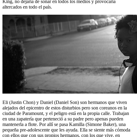
King, no dejaría de sonar en todos los medios y provocaría
altercados en todo el país.
Eli (Justin Chon) y Daniel (Daniel Son) son hermanos que viven
alejados del epicentro de estos disturbios pero son coreanos en la
ciudad de Paramount, y el peligro está en la propia calle. Trabajan
en una zapatería que perteneció a su padre pero apenas pueden
mantenerla a flote. Por allí se pasa Kamilla (Simone Baker), una
pequeña pre-adolescente que les ayuda. Ella se siente más cómoda
con ellos que con sus propios hermanos, con los que vive, en