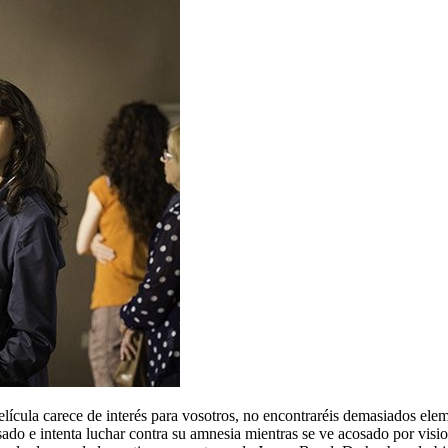
película carece de interés para vosotros, no encontraréis demasiados ele
sado e intenta luchar contra su amnesia mientras se ve acosado por visi