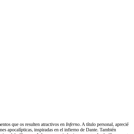
mentos que os resulten atractivos en
Inferno
. A título personal, aprecié
ones apocalípticas, inspiradas en el infierno de Dante. También