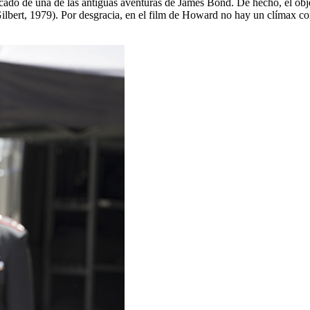
acado de una de las antiguas aventuras de James Bond. De hecho, el obj
lbert, 1979). Por desgracia, en el film de Howard no hay un clímax con