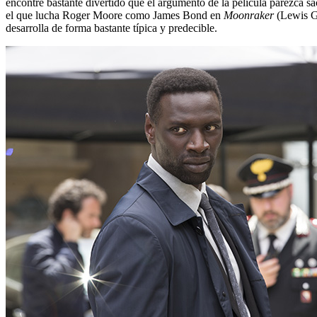
encontré bastante divertido que el argumento de la película parezca s
el que lucha Roger Moore como James Bond en
Moonraker
(Lewis Gi
desarrolla de forma bastante típica y predecible.