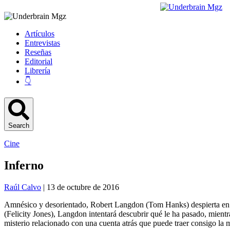
Artículos
Entrevistas
Reseñas
Editorial
Librería
👇
Search
Cine
Inferno
Raúl Calvo
| 13 de octubre de 2016
Amnésico y desorientado, Robert Langdon (Tom Hanks) despierta en un
(Felicity Jones), Langdon intentará descubrir qué le ha pasado, mientr
misterio relacionado con una cuenta atrás que puede traer consigo la 