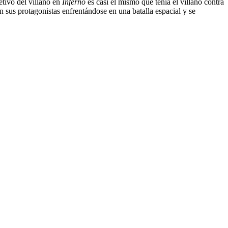
etivo del villano en
Inferno
es casi el mismo que tenía el villano contra
 sus protagonistas enfrentándose en una batalla espacial y se