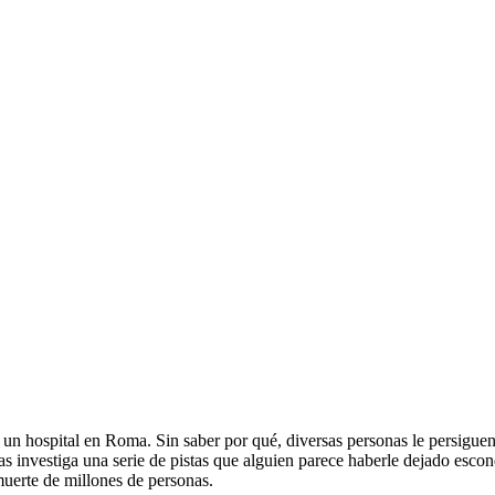
 hospital en Roma. Sin saber por qué, diversas personas le persiguen
as investiga una serie de pistas que alguien parece haberle dejado esco
muerte de millones de personas.