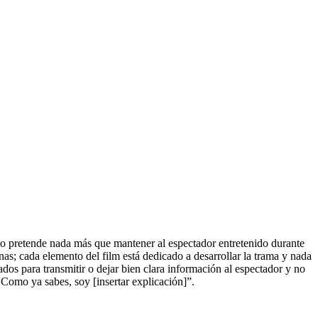
o pretende nada más que mantener al espectador entretenido durante
enas; cada elemento del film está dedicado a desarrollar la trama y nada
dos para transmitir o dejar bien clara información al espectador y no
 “Como ya sabes, soy [insertar explicación]”.