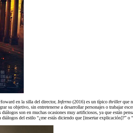
ward en la silla del director,
Inferno
(2016) es un típico
thriller
que n
grar su objetivo, sin entretenerse a desarrollar personajes o trabajar esc
os diálogos son en muchas ocasiones muy artificiosos, ya que están pensa
a diálogos del estilo “¿me estás diciendo que [insertar explicación]?” o