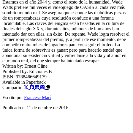
Estamos en el año 2044 y, como el resto de la humanidad, Wade
Watts prefiere mil veces el videojuego de OASIS al cada vez más
sombrío mundo real. Se asegura que esconde las diabólicas piezas
de un rompecabezas cuya resolución conduce a una fortuna
incalculable. Las claves del enigma están basadas en la cultura de
finales del siglo XX y, durante años, millones de humanos han
intentado dar con ellas, sin éxito. De repente, Wade logra resolver el
primer rompecabezas del premio, y, a partir de ese momento, debe
competir contra miles de jugadores para conseguir el trofeo. La
única forma de sobrevivir es ganar; pero para hacerlo tendrá que
abandonar su existencia virtual y enfrentarse a la vida y al amor en
el mundo real, del que siempre ha intentado escapar.
Written by:
Ernest Cline
Published by:
Ediciones B
ISBN:
9788466649179
Available in
Paperback
Compartir:
Escrito por
Francesc Marí
Publicado el
11 de octubre de 2016