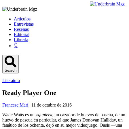
Artículos
Entrevistas
Reseñas
Editorial
Librería
👇
Search
Literatura
Ready Player One
Francesc Marí
| 11 de octubre de 2016
Wade Watts es un
«gunter»
, un cazador de huevos de pascua, de un
huevo de pascua en particular, el que James Donovan Halliday, un
fanático de los ochenta, dejó en su mejor videojuego, Oasis —una