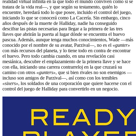
realidad virtual infinita en la que todo el mundo conviven como si se
tratara de la vida real—, y que según su testamento, quién lo
encuentre, heredará todo lo que posee, incluido el control del juego,
iniciando lo que se conocerá como La Cacería. Sin embargo, cinco
años después de la muerte de Halliday, nadie ha conseguido
descifrar las pistas necesarias para llegar a la primera de las tres
llaves que abrirán la puerta al lugar dónde se encuentra el huevo
pascua. Además, aunque tenga muchos conocimientos, Wade —más
conocido por el nombre de su avatar, Parzival—, no es el
«gunter»
con más recursos del planeta, y lo tiene todo en contra de encontrar
el huevo. Pero todo cambia cuando, en una revelación casi
mesiánica, descubre el emplazamiento de la primera llave y se hace
con ella, iniciando una carrera contrarreloj en la que cruzará su
camino con otros
«gunters»
, que si bien rivales no son enemigos —
incluso son amigos de Parzival—, así como con los temibles
«sixers»
, los soldados de una corporación que quiere hacerse con el
control del juego de Halliday para convertirlo en un negocio.