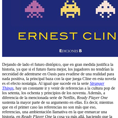
Dejando de lado el futuro distópico, que en gran medida justifica la
historia, ya que si el futuro fuera mejor, los jugadores no tendrían la
necesidad de adentrarse en Oasis para evadirse de una realidad para
nada positiva, la principal baza con la que juega Cline en esta novela
es el efecto nostalgia. Al igual que sucede en la serie
Stranger
Things
, hay un constante ir y venir de referencias a la cultura pop de
los setenta, los ochenta y principios de los noventa. Además, a
diferencia de la mencionada serie de Netflix,
Ready Player One
sustenta la mayor parte de su argumento en ellas. Es decir, mientras
que en el primer caso las referencias no son más que eso,
referencias, una ambientación llamativa en la que enmarcar una
historia, en
Ready Player One
la cosa va más allá, haciendo que la