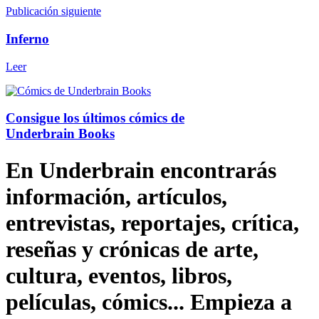
Publicación siguiente
Inferno
Leer
Consigue los últimos cómics de
Underbrain Books
En Underbrain encontrarás
información, artículos,
entrevistas, reportajes, crítica,
reseñas y crónicas de arte,
cultura, eventos, libros,
películas, cómics... Empieza a