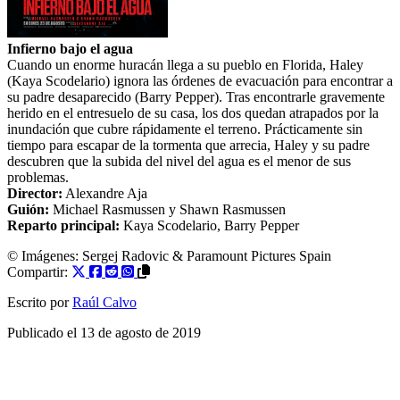
Infierno bajo el agua
Cuando un enorme huracán llega a su pueblo en Florida, Haley
(Kaya Scodelario) ignora las órdenes de evacuación para encontrar a
su padre desaparecido (Barry Pepper). Tras encontrarle gravemente
herido en el entresuelo de su casa, los dos quedan atrapados por la
inundación que cubre rápidamente el terreno. Prácticamente sin
tiempo para escapar de la tormenta que arrecia, Haley y su padre
descubren que la subida del nivel del agua es el menor de sus
problemas.
Director:
Alexandre Aja
Guión:
Michael Rasmussen
y
Shawn Rasmussen
Reparto principal:
Kaya Scodelario
,
Barry Pepper
© Imágenes: Sergej Radovic & Paramount Pictures Spain
Compartir:
Escrito por
Raúl Calvo
Publicado el
13 de agosto de 2019