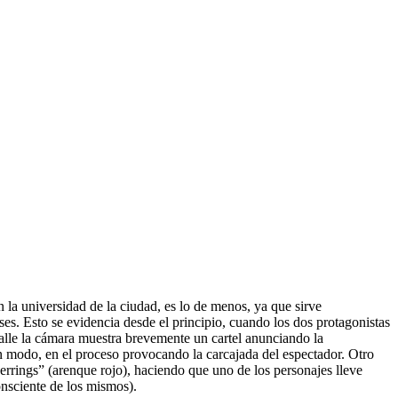
la universidad de la ciudad, es lo de menos, ya que sirve
es. Esto se evidencia desde el principio, cuando los dos protagonistas
calle la cámara muestra brevemente un cartel anunciando la
ún modo, en el proceso provocando la carcajada del espectador. Otro
errings” (arenque rojo), haciendo que uno de los personajes lleve
onsciente de los mismos).