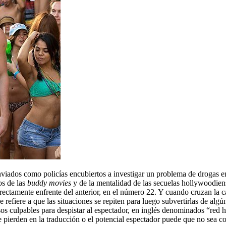
ados como policías encubiertos a investigar un problema de drogas en 
os de las
buddy movies
y de la mentalidad de las secuelas hollywoodiens
rectamente enfrente del anterior, en el número 22. Y cuando cruzan la 
efiere a que las situaciones se repiten para luego subvertirlas de alg
sos culpables para despistar al espectador, en inglés denominados “red h
 pierden en la traducción o el potencial espectador puede que no sea c