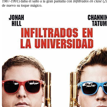
1987-1991) daba el salto a la gran pantalla con
Infiltrados en clase
(
2
de nuevo su toque mágico.