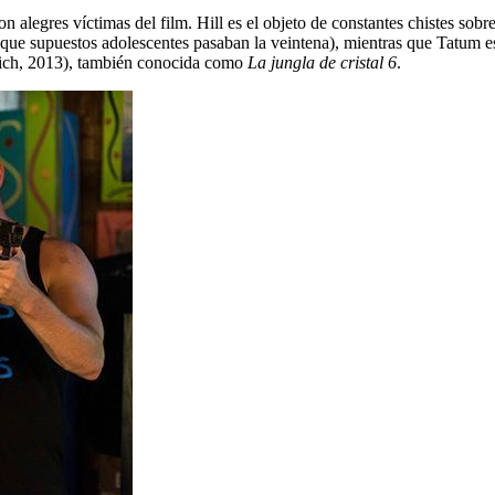
on alegres víctimas del film. Hill es el objeto de constantes chistes sob
s que supuestos adolescentes pasaban la veintena), mientras que Tatum e
ch, 2013), también conocida como
La jungla de cristal 6
.