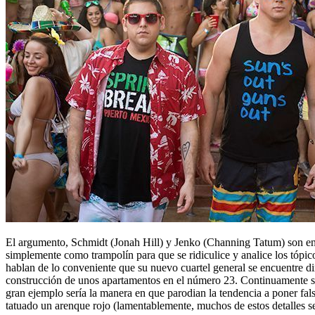
El argumento, Schmidt (Jonah Hill) y Jenko (Channing Tatum) son envi
simplemente como trampolín para que se ridiculice y analice los tópic
hablan de lo conveniente que su nuevo cuartel general se encuentre di
construcción de unos apartamentos en el número 23. Continuamente se r
gran ejemplo sería la manera en que parodian la tendencia a poner fal
tatuado un arenque rojo (lamentablemente, muchos de estos detalles se