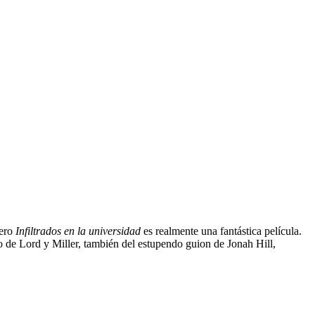
pero
Infiltrados en la universidad
es realmente una fantástica película.
lo de Lord y Miller, también del estupendo guion de Jonah Hill,