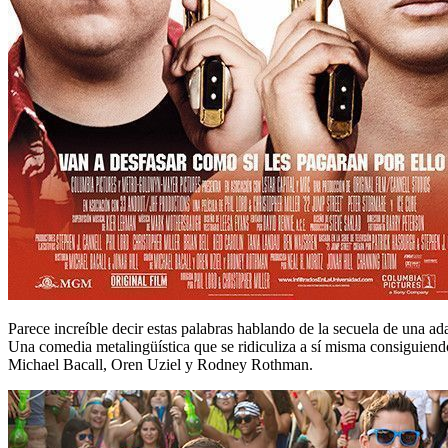
Parece increíble decir estas palabras hablando de la secuela de una ad
Una comedia metalingüística que se ridiculiza a sí misma consiguiendo 
Michael Bacall, Oren Uziel y Rodney Rothman.