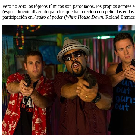
Pero no solo los tópicos fílmicos son parodiados, los propios actores s
(especialmente divertido para los que han crecido con películas en la
participación en
Asalto al poder
(
White House Down
, Roland Emmeri