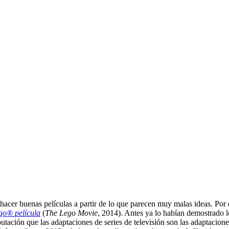
 hacer buenas películas a partir de lo que parecen muy malas ideas. Por
go® película
(
The Lego Movie
, 2014). Antes ya lo habían demostrado l
putación que las adaptaciones de series de televisión son las adaptacione