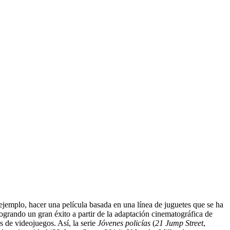
 ejemplo, hacer una película basada en una línea de juguetes que se ha
ogrando un gran éxito a partir de la adaptación cinematográfica de
s de videojuegos. Así, la serie
Jóvenes policías
(
21 Jump Street
,