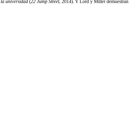
 la universidad
(
22 Jump Street
, 2014). Y Lord y Miller demuestran