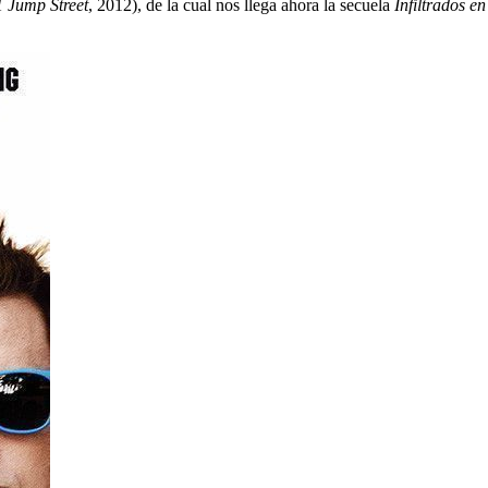
1 Jump Street
, 2012), de la cual nos llega ahora la secuela
Infiltrados en