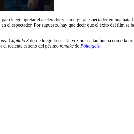
ón, para luego apretar el acelerador y sumergir al espectador en una batal
n el espectador. Por supuesto, hay que decir que el éxito del film se ba
ious: Capítulo 3
desde luego lo es. Tal vez no sea tan buena como la pri
r el reciente estreno del pésimo
remake
de
Poltergeist
.