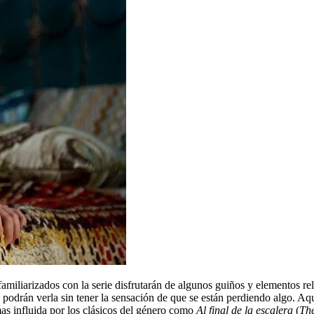
miliarizados con la serie disfrutarán de algunos guiños y elementos rel
s podrán verla sin tener la sensación de que se están perdiendo algo. Aqu
smas influida por los clásicos del género como
Al final de la escalera
(
Th