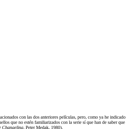
acionados con las dos anteriores películas, pero, como ya he indicado
ellos que no estén familiarizados con la serie sí que han de saber que
e Changeling
, Peter Medak, 1980).