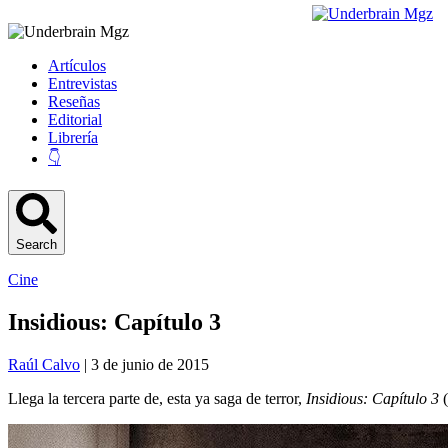
Artículos
Entrevistas
Reseñas
Editorial
Librería
👇
Search
Cine
Insidious: Capítulo 3
Raúl Calvo
| 3 de junio de 2015
Llega la tercera parte de, esta ya saga de terror,
Insidious: Capítulo 3
(