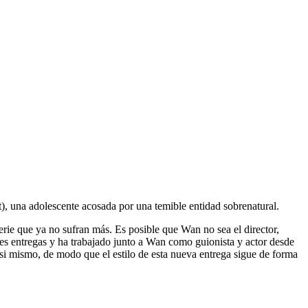
t), una adolescente acosada por una temible entidad sobrenatural.
rie que ya no sufran más. Es posible que Wan no sea el director,
es entregas y ha trabajado junto a Wan como guionista y actor desde
i mismo, de modo que el estilo de esta nueva entrega sigue de forma