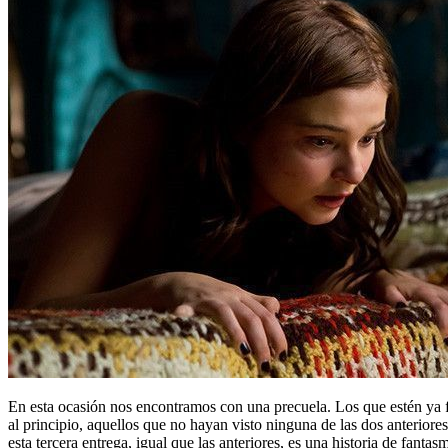
En esta ocasión nos encontramos con una precuela. Los que estén ya fa
al principio, aquellos que no hayan visto ninguna de las dos anteriore
esta tercera entrega, igual que las anteriores, es una historia de fanta