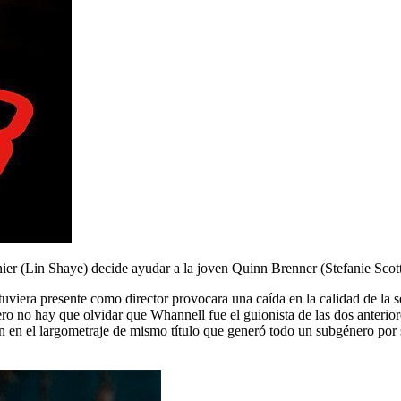
nier (Lin Shaye) decide ayudar a la joven Quinn Brenner (Stefanie Scot
iera presente como director provocara una caída en la calidad de la se
o no hay que olvidar que Whannell fue el guionista de las dos anterior
 en el largometraje de mismo título que generó todo un subgénero por s