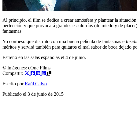
Al principio, el film se dedica a crear atmósfera y plantear la situaci
perfección y que provocará grandes escalofríos (de miedo y de placer) e
fantasmas.
Yo confieso que disfruto con una buena película de fantasmas e
Insid
méritos y servirá también para quitaros el mal sabor de boca dejado po
Estreno en las salas españolas el 4 de junio.
© Imágenes: eOne Films
Compartir:
Escrito por
Raúl Calvo
Publicado el
3 de junio de 2015