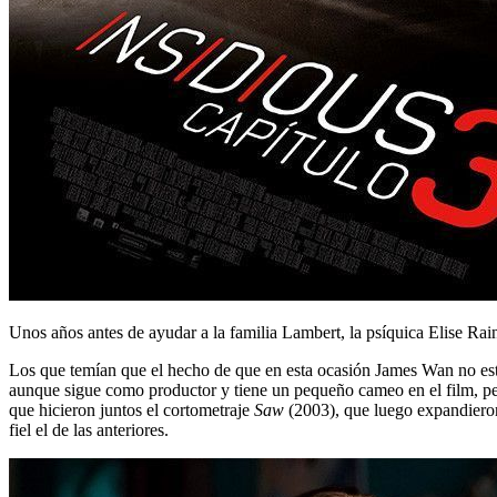
Unos años antes de ayudar a la familia Lambert, la psíquica Elise Rai
Los que temían que el hecho de que en esta ocasión James Wan no estuv
aunque sigue como productor y tiene un pequeño cameo en el film, per
que hicieron juntos el cortometraje
Saw
(2003), que luego expandieron
fiel el de las anteriores.