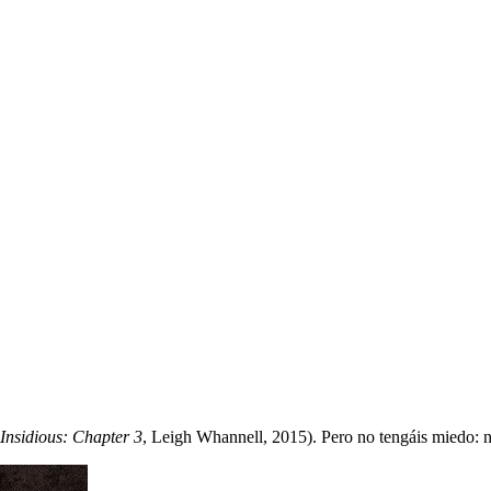
Insidious: Chapter 3
, Leigh Whannell, 2015). Pero no tengáis miedo: no 