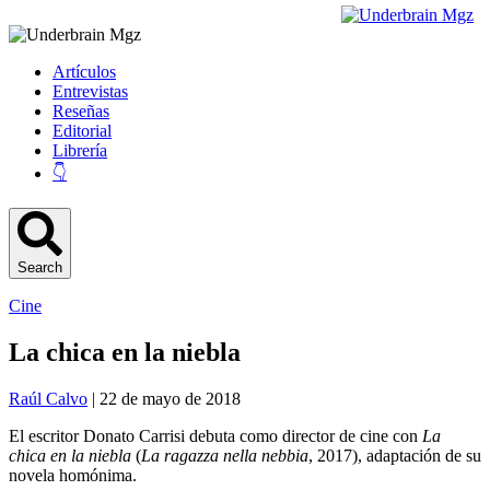
Artículos
Entrevistas
Reseñas
Editorial
Librería
👇
Search
Cine
La chica en la niebla
Raúl Calvo
| 22 de mayo de 2018
El escritor Donato Carrisi debuta como director de cine con
La
chica en la niebla
(
La ragazza nella nebbia
, 2017), adaptación de su
novela homónima.