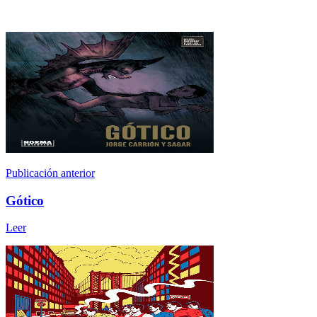
Publicación anterior
Gótico
Leer