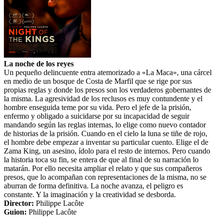
La noche de los reyes
Un pequeño delincuente entra atemorizado a «La Maca», una cárcel
en medio de un bosque de Costa de Marfil que se rige por sus
propias reglas y donde los presos son los verdaderos gobernantes de
la misma. La agresividad de los reclusos es muy contundente y el
hombre enseguida teme por su vida. Pero el jefe de la prisión,
enfermo y obligado a suicidarse por su incapacidad de seguir
mandando según las reglas internas, lo elige como nuevo contador
de historias de la prisión. Cuando en el cielo la luna se tiñe de rojo,
el hombre debe empezar a inventar su particular cuento. Elige el de
Zama King, un asesino, ídolo para el resto de internos. Pero cuando
la historia toca su fin, se entera de que al final de su narración lo
matarán. Por ello necesita ampliar el relato y que sus compañeros
presos, que lo acompañan con representaciones de la misma, no se
aburran de forma definitiva. La noche avanza, el peligro es
constante. Y la imaginación y la creatividad se desborda.
Director:
Philippe Lacôte
Guion:
Philippe Lacôte