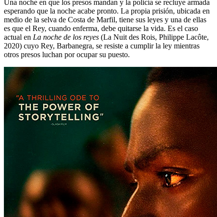
Una noche en que los presos mandan y la policía se recluye armada
esperando que la noche acabe pronto. La propia prisión, ubicada en
medio de la selva de Costa de Marfil, tiene sus leyes y una de ellas
es que el Rey, cuando enferma, debe quitarse la vida. Es el caso
actual en
La noche de los reyes
(La Nuit des Rois, Philippe Lacôte,
2020) cuyo Rey, Barbanegra, se resiste a cumplir la ley mientras
otros presos luchan por ocupar su puesto.