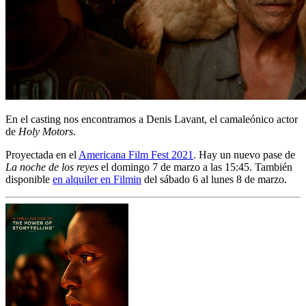
En el casting nos encontramos a Denis Lavant, el camaleónico actor
de
Holy Motors
.
Proyectada en el
Americana Film Fest 2021
. Hay un nuevo pase de
La noche de los reyes
el domingo 7 de marzo a las 15:45. También
disponible
en alquiler en Filmin
del sábado 6 al lunes 8 de marzo.