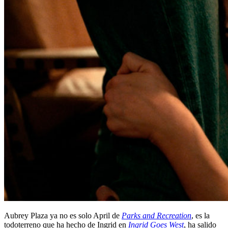
Aubrey Plaza ya no es solo April de
Parks and Recreation
, es la
todoterreno que ha hecho de Ingrid en
Ingrid Goes West
, ha salido