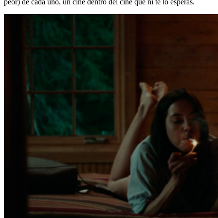
peor) de cada uno, un cine dentro del cine que ni te lo esperas.