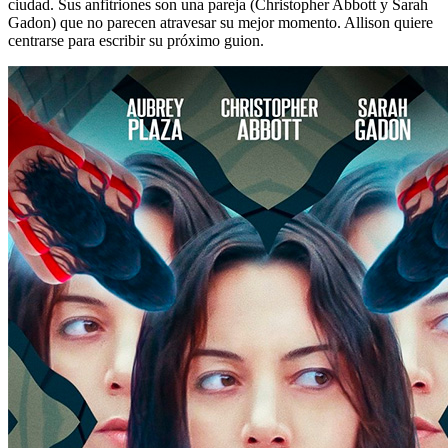
ciudad. Sus anfitriones son una pareja (Christopher Abbott y Sarah
Gadon) que no parecen atravesar su mejor momento. Allison quiere
centrarse para escribir su próximo guion.