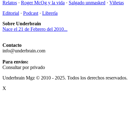
Relatos
·
Roger McOg y la vida
·
Salgado unmasked
·
Viñetas
Editorial
·
Podcast
·
Librería
Sobre Underbrain
Nace el 21 de Febrero del 2010...
Contacto
info@underbrain.com
Para envíos:
Consultar por privado
Underbrain Mgz © 2010 - 2025. Todos los derechos reservados.
X