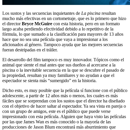
Los sustos y las secuencias inquietantes de
La piscina
resultan
mucho más efectivas en un cortometraje, que es lo primero que hizo
el director
Bryce McGuire
con esta historia, pero en un formato
largo acaba perdiendo efectividad debido a lo repetitivo de la
fórmula, lo que sumado a la clasificación para mayores de 13 años
hace que no sea una película que vaya a impresionar a los
aficionados al género. Tampoco ayuda que las mejores secuencias
fueran destripadas en el tráiler.
El desarrollo del film tampoco es muy innovador. Tópicos como el
animal que siente el mal antes que sus dueños al acercarse a la
piscina o la inevitable secuencia en la que se descubre el pasado de
la propiedad, resultan ya muy familiares y no ayudan a que el
espectador se sienta más “sumergido” en la historia.
Dicho esto, es muy posible que la película sí funcione con el público
adolescente, a partir de 12 años más o menos, los cuales es más
fáciles que se sorprendan con los sustos que el director ha diseñado
con el objetivo de hacer saltar al espectador. Ya sea vista en pareja o
con un grupo de amigos, este es el público que puede verse
impresionado con esta película. Alguien que haya visto las películas
por las que James Wan es más conocido o la mayoría de las
producciones de Jason Blum encontrará más aburrimiento que