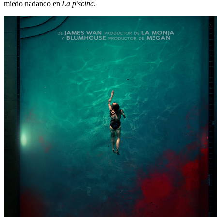
miedo nadando en
La piscina
.