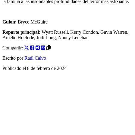
la familia a las insondables profundidades del terror más asfixiante.
Guion:
Bryce McGuire
Reparto principal:
Wyatt Russell
,
Kerry Condon
,
Gavin Warren
,
Amélie Hoeferle
,
Jodi Long
,
Nancy Lenehan
Compartir:
Escrito por
Raúl Calvo
Publicado el
8 de febrero de 2024