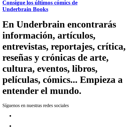
Consigue los últimos cómics de
Underbrain Books
En Underbrain encontrarás
información, artículos,
entrevistas, reportajes, crítica,
reseñas y crónicas de arte,
cultura, eventos, libros,
películas, cómics... Empieza a
entender el mundo.
Síguenos en nuestras redes sociales