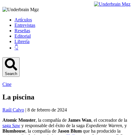
Artículos
Entrevistas
Reseñas
Editorial
Librería
👇
Search
Cine
La piscina
Raúl Calvo
| 8 de febrero de 2024
Atomic Monster
, la compañía de
James Wan
, el cocreador de la
saga
Saw
y responsable del éxito de la saga
Expediente Warren
, y
Blumhouse
, la compañía de
Jason Blum
que ha producido la