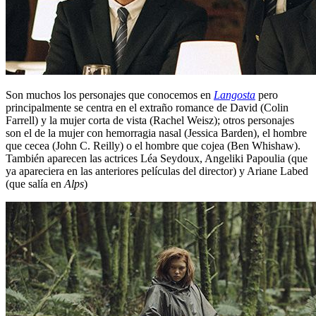
Son muchos los personajes que conocemos en
Langosta
pero
principalmente se centra en el extraño romance de David (Colin
Farrell) y la mujer corta de vista (Rachel Weisz); otros personajes
son el de la mujer con hemorragia nasal (Jessica Barden), el hombre
que cecea (John C. Reilly) o el hombre que cojea (Ben Whishaw).
También aparecen las actrices Léa Seydoux, Angeliki Papoulia (que
ya apareciera en las anteriores películas del director) y Ariane Labed
(que salía en
Alps
)