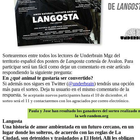
Sortearemos entre todos los lectores de Underbrain Mgz del
territorio español dos posters de
Langosta
cortesía de Avalon. Para
participar será tan fácil como dejar un comentario en este artículo
respondiendo la siguiente pregunta:
En ¿qué animal te gustaría ser convertido?
Si además nos sigues en Twitter (
@underbrain
) tendrás una opción
más para el sorteo. Deja tu usuario en el mismo comentario de la
respuesta.
Se aceptarán nuevos participantes hasta el 10 de diciembre, el
sorteo será el 11 y contactaremos con los agraciados por correo electrónico.
Paula y Jose han resultado los ganadores del sorteo realizado
la web random.org
Langosta
Una historia de amor ambientada en un futuro cercano, en un
lugar donde los solteros, de acuerdo con las reglas de La
Ciudad, son detenidos y trasladados a El Hotel. Allí les obligan