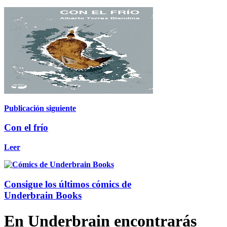
Publicación siguiente
Con el frío
Leer
Consigue los últimos cómics de
Underbrain Books
En Underbrain encontrarás