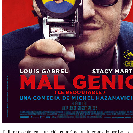
El film se centra en la relación entre Godard, interpretado por Louis