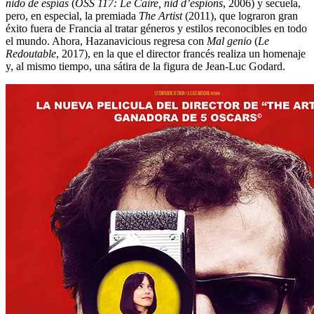
nido de espías
(
OSS 117: Le Caire, nid d’espions
, 2006) y secuela,
pero, en especial, la premiada
The Artist
(2011), que lograron gran
éxito fuera de Francia al tratar géneros y estilos reconocibles en todo
el mundo. Ahora, Hazanavicious regresa con
Mal genio
(
Le
Redoutable
, 2017), en la que el director francés realiza un homenaje
y, al mismo tiempo, una sátira de la figura de Jean-Luc Godard.