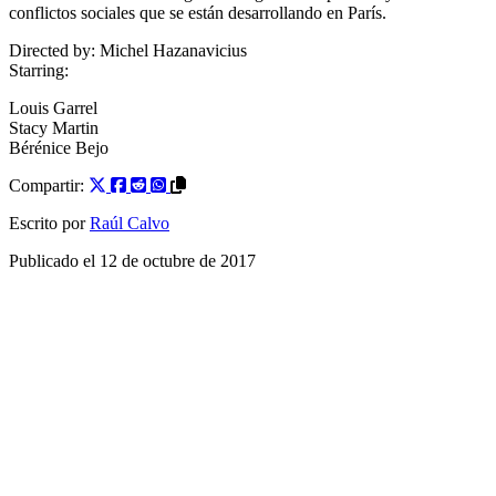
conflictos sociales que se están desarrollando en París.
Directed by:
Michel Hazanavicius
Starring:
Louis Garrel
Stacy Martin
Bérénice Bejo
Compartir:
Escrito por
Raúl Calvo
Publicado el
12 de octubre de 2017