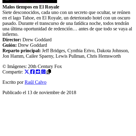
Malos tiempos en El Royale
Siete desconocidos, cada uno con un secreto que ocultar, se reúnen
en el lago Tahoe, en El Royale, un deteriorado hotel con un oscuro
pasado. Durante el transcurso de una fatídica noche, todos tendrán
una última oportunidad de redención… antes de que todo se vaya al
infierno.
Director:
Drew Goddard
Guión:
Drew Goddard
Reparto principal:
Jeff Bridges
,
Cynthia Erivo
,
Dakota Johnson
,
Jon Hamm
,
Cailee Spaeny
,
Lewis Pullman
,
Chris Hemsworth
© Imágenes: 20th Century Fox
Compartir:
Escrito por
Raúl Calvo
Publicado el
13 de noviembre de 2018