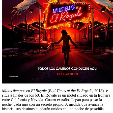
Malos tiempos en El Royale
(
Bad Times at the El Royale
, 2018) se
sitúa a finales de los 60. El Royale es un motel situado en la frontera
entre California y Nevada. Cuatro extraños llegan para pasar la
noche, cada uno con un secreto propio. A medida que avance la
historia, sus destinos quedarán unidos en una noche de pesadilla.