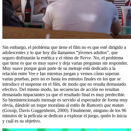
Sin embargo, el problema que tiene el film no es que esté dirigido a
adolescentes y lo que hoy día llamamos “jóvenes adultos”, que
seguro disfrutarán la estética y el ritmo de
Nerve
. No, el problema
que tiene es que es muy suave y deja varias preguntas sin responder.
Muy suave porque gran parte de su metraje está dedicado a la
relación entre Vee e Ian mientras juegan y vemos cómo superan
varias pruebas, pero no es hasta los minutos finales en los que se
introduce el suspense en el film, de modo que no resulta demasiado
efectivo. Del mismo modo, las secuencias de acción no resultan
demasiado impactantes ya que el resultado final es muy predecible.
Su bienintencionado mensaje es servido al espectador de forma muy
obvia, dándole un toque moralista al estilo de
Rumores que matan
(
Gossip
, Davis Guggenheim, 2000). Finalmente, ninguno de los 96
minutos de la película se dedican a explorar el juego, quién lo inicia
y cuál es su objetivo.