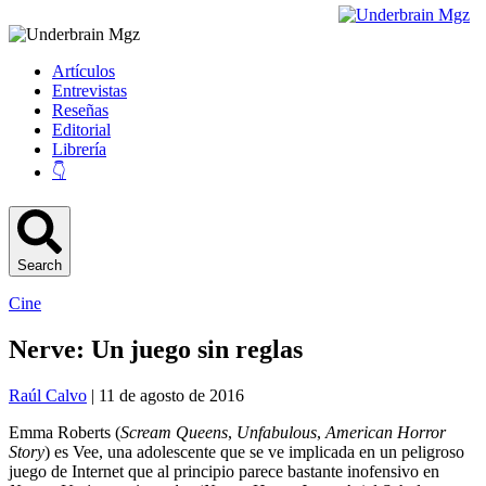
Artículos
Entrevistas
Reseñas
Editorial
Librería
👇
Search
Cine
Nerve: Un juego sin reglas
Raúl Calvo
| 11 de agosto de 2016
Emma Roberts (
Scream Queens
,
Unfabulous
,
American Horror
Story
) es Vee, una adolescente que se ve implicada en un peligroso
juego de Internet que al principio parece bastante inofensivo en