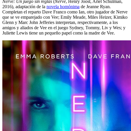
Nerve: Un juego sin reglas
(
Nerve
, Henry Joost, Ariel Schulman,
2016), adaptación de la
novela homónima
de Jeanne Ryan.
Completan el reparto Dave Franco como Ian, otro jugador de Nerve
que se ve emparejado con Vee; Emily Meade, Miles Heizer, Kimiko
Glenn y Marc John Jefferies interpretan, respectivamente, a los
amigos y aliados de Vee en el juego Sydney, Tommy, Liv y Wes; y
Juliette Lewis tiene un pequeño papel como la madre de Vee.