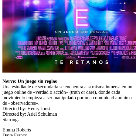
Nerve: Un juego sin reglas
Una estudiante de secundaria se encuentra a sí misma inmersa en un
juego online de «verdad o acción» (truth or dare), donde cada
movimiento empieza a ser manipulado por una comunidad anónima
de «observadores».
Directed by:
Henry Joost
Directed by:
Ariel Schulman
Starring:
Emma Roberts
Dave Franco