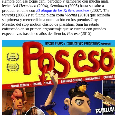
siempre con ese toque cañí, paródico y gamberro con mucha mala
leche. Así
Hermético
(2004),
Semántica
(2005) hasta su salto a
producir en cine con
El ataque de los Kriters asesinos
(2007),
The
werepig
(2008) y su última pieza corta
Vicenta
(2010) que recibiría
su primera y merecedísima nominación en los premios Goya.
Maestro del stop-motion clásico de plastilina, Sam ha estado
enfrascado en su primer largometraje que se estrena con grandes
expectativas tras cinco años de silencio,
Pos eso
(2015).