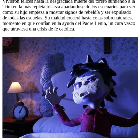
Vivieron felices hasta la desgraciada muerte del torero sumiendo a la
Trini en la más repleta tristeza apartándose de los escenarios para ver
como su hijo empieza a mostrar signos de rebeldía y ser expulsado
de todas las escuelas. Su maldad crecerá hasta cotas sobrenaturales,
momento en que confían en la ayuda del Padre Lenin, un cura vasco
que atraviesa una crisis de fe católica.