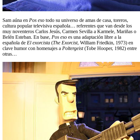
Sam aúna en
Pos eso
todo su universo de amas de casa, toreros,
cultura popular televisiva española… referentes que van desde los
muy noventeros Carlos Jesús, Carmen Sevilla a Karmele, Mariñas o
Belén Esteban. En base,
Pos eso
es una adaptación libre a la
española de
El exorcista
(
The Exorcist
, William Friedkin, 1973) en
clave humor con homenajes a
Poltergeist
(Tobe Hooper, 1982) entre
otras…