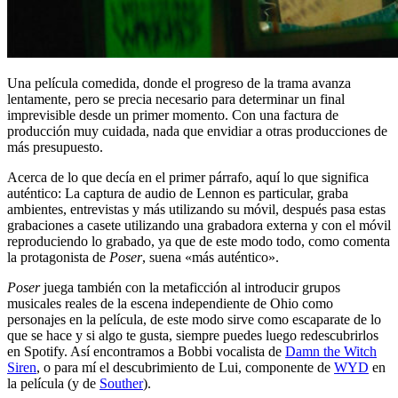
Una película comedida, donde el progreso de la trama avanza
lentamente, pero se precia necesario para determinar un final
imprevisible desde un primer momento. Con una factura de
producción muy cuidada, nada que envidiar a otras producciones de
más presupuesto.
Acerca de lo que decía en el primer párrafo, aquí lo que significa
auténtico: La captura de audio de Lennon es particular, graba
ambientes, entrevistas y más utilizando su móvil, después pasa estas
grabaciones a casete utilizando una grabadora externa y con el móvil
reproduciendo lo grabado, ya que de este modo todo, como comenta
la protagonista de
Poser
, suena «más auténtico».
Poser
juega también con la metaficción al introducir grupos
musicales reales de la escena independiente de Ohio como
personajes en la película, de este modo sirve como escaparate de lo
que se hace y si algo te gusta, siempre puedes luego redescubrirlos
en Spotify. Así encontramos a Bobbi vocalista de
Damn the Witch
Siren
, o para mí el descubrimiento de Lui, componente de
WYD
en
la película (y de
Souther
).