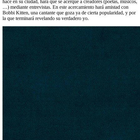
hace en su ciudad, hará que se acerque a creadores (poetas, músicos,
…) mediante entrevistas. En este acercamiento hará amistad con
Bobbi Kitten, una cantante que goza ya de cierta popularidad, y por
la que terminará revelando su verdadero yo.