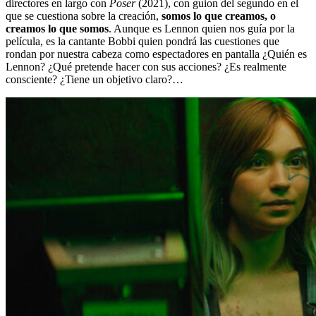
directores en largo con
Poser
(2021), con guion del segundo en el
que se cuestiona sobre la creación,
somos lo que creamos, o
creamos lo que somos
. Aunque es Lennon quien nos guía por la
película, es la cantante Bobbi quien pondrá las cuestiones que
rondan por nuestra cabeza como espectadores en pantalla ¿Quién es
Lennon? ¿Qué pretende hacer con sus acciones? ¿Es realmente
consciente? ¿Tiene un objetivo claro?…