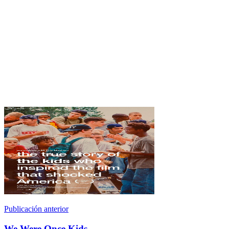
Publicación anterior
We Were Once Kids