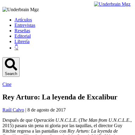
Artículos
Entrevistas
Reseñas
Editorial
Librería
👇
Search
Cine
Rey Arturo: La leyenda de Excalibur
Raúl Calvo
| 8 de agosto de 2017
Después de que
Operación U.N.C.L.E.
(
The Man from U.N.C.L.E.
,
2015) pasara sin pena ni gloria por las taquillas, el director Guy
Ritchie regresa a las pantallas con
Rey Arturo: La leyenda de