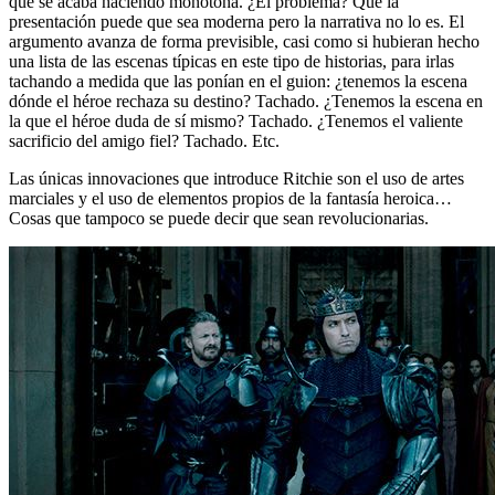
que se acaba haciendo monótona. ¿El problema? Que la
presentación puede que sea moderna pero la narrativa no lo es. El
argumento avanza de forma previsible, casi como si hubieran hecho
una lista de las escenas típicas en este tipo de historias, para irlas
tachando a medida que las ponían en el guion: ¿tenemos la escena
dónde el héroe rechaza su destino? Tachado. ¿Tenemos la escena en
la que el héroe duda de sí mismo? Tachado. ¿Tenemos el valiente
sacrificio del amigo fiel? Tachado. Etc.
Las únicas innovaciones que introduce Ritchie son el uso de artes
marciales y el uso de elementos propios de la fantasía heroica…
Cosas que tampoco se puede decir que sean revolucionarias.