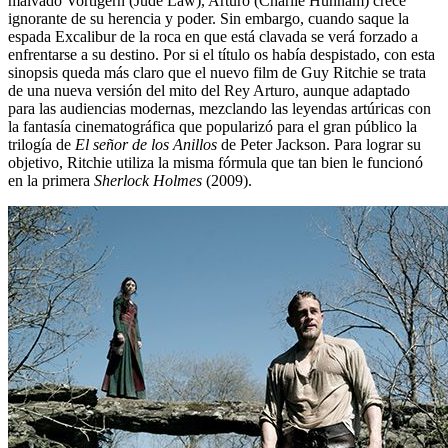
malvado Vortigern (Jude Law), Arturo (Charlie Hunnam) crece
ignorante de su herencia y poder. Sin embargo, cuando saque la
espada Excalibur de la roca en que está clavada se verá forzado a
enfrentarse a su destino. Por si el título os había despistado, con esta
sinopsis queda más claro que el nuevo film de Guy Ritchie se trata
de una nueva versión del mito del Rey Arturo, aunque adaptado
para las audiencias modernas, mezclando las leyendas artúricas con
la fantasía cinematográfica que popularizó para el gran público la
trilogía de
El señor de los Anillos
de Peter Jackson. Para lograr su
objetivo, Ritchie utiliza la misma fórmula que tan bien le funcionó
en la primera
Sherlock Holmes
(2009).