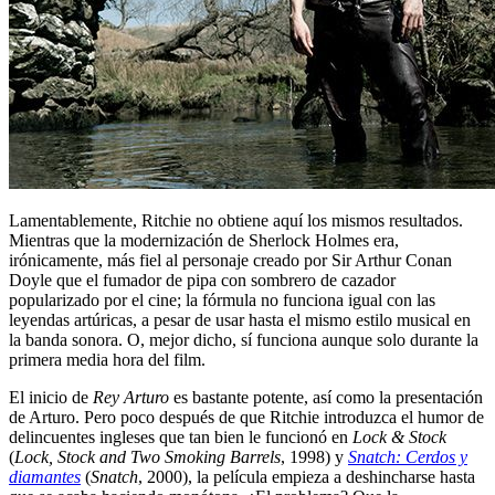
Lamentablemente, Ritchie no obtiene aquí los mismos resultados.
Mientras que la modernización de Sherlock Holmes era,
irónicamente, más fiel al personaje creado por Sir Arthur Conan
Doyle que el fumador de pipa con sombrero de cazador
popularizado por el cine; la fórmula no funciona igual con las
leyendas artúricas, a pesar de usar hasta el mismo estilo musical en
la banda sonora. O, mejor dicho, sí funciona aunque solo durante la
primera media hora del film.
El inicio de
Rey Arturo
es bastante potente, así como la presentación
de Arturo. Pero poco después de que Ritchie introduzca el humor de
delincuentes ingleses que tan bien le funcionó en
Lock & Stock
(
Lock, Stock and Two Smoking Barrels
, 1998) y
Snatch: Cerdos y
diamantes
(
Snatch
, 2000), la película empieza a deshincharse hasta