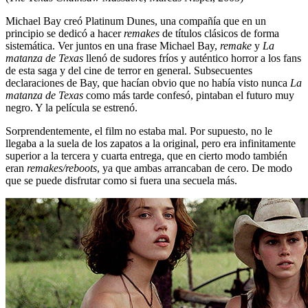
Michael Bay creó Platinum Dunes, una compañía que en un
principio se dedicó a hacer
remakes
de títulos clásicos de forma
sistemática. Ver juntos en una frase Michael Bay,
remake
y
La
matanza de Texas
llenó de sudores fríos y auténtico horror a los fans
de esta saga y del cine de terror en general. Subsecuentes
declaraciones de Bay, que hacían obvio que no había visto nunca
La
matanza de Texas
como más tarde confesó, pintaban el futuro muy
negro. Y la película se estrenó.
Sorprendentemente, el film no estaba mal. Por supuesto, no le
llegaba a la suela de los zapatos a la original, pero era infinitamente
superior a la tercera y cuarta entrega, que en cierto modo también
eran
remakes/reboots
, ya que ambas arrancaban de cero. De modo
que se puede disfrutar como si fuera una secuela más.