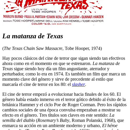
La matanza de Texas
(
The Texas Chain Saw Massacre
, Tobe Hooper, 1974)
Hay pocos clásicos del cine de terror que sigan siendo tan efectivos
ahora como en el momento en que se estrenaron.
La matanza de
Texas
sigue siendo hoy día un film angustiante, aterrador y
perturbador, como lo era en 1974. Es también un film que marca un
momento clave del género y sirve de precedente al estilo que
marcaría el cine de terror en los 80: el
slasher
.
El cine de terror empezó a evolucionar hacia finales de los 60. El
género había estado inmerso en el terror gótico debido al éxito de la
británica Hammer y el ciclo Poe de Roger Corman. Pero los rápidos
cambios sociales de una época convulsa empezaban a mostrar su
efecto en el género. Tres títulos son claves en este sentido:
La
semilla del diablo
(
Rosemary’s Baby
, Roman Polanski, 1968), que
enmarca su acción en un ambiente moderno y urbano,
El héroe