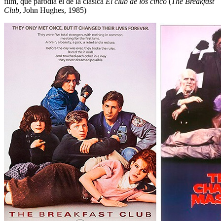
film, que parodia el de la clásica
El club de los cinco
(
The Breakfast
Club
, John Hughes, 1985)