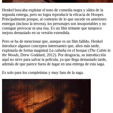
Henkel buscaba explotar el tono de comedia negra y sátira de la
segunda entrega, pero no logra reproducir la eficacia de Hooper.
Principalmente porque, al contrario de lo que sucede en anteriores
entregas (incluso la tercera), los personajes son insoportables y no
consigue provocar ni una risa. Es un film irritante que tampoco
mejora demasiado en su versión extendida.
Pero se ha de mencionar que, aunque es un film fallido, Henkel
introduce algunos conceptos interesantes que, años más tarde,
explotaría de forma magistral
La cabaña en el bosque
(
The Cabin in
the Woods
, Drew Goddard, 2012). Por desgracia, su introducción
aquí no sirve para salvar la película, ya que llega demasiado tarde,
además de que parece fuera de lugar en una entrega de esta saga.
Es solo para los completistas y muy fans de la saga.