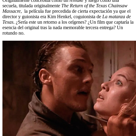
Originalmente concebida como un
remake
y luego como una
secuela, titulada originalmente
The Return of the Texas Chainsaw
Massacre
, la película fue precedida de cierta expectación ya que el
director y guionista era Kim Henkel, coguionista de
La matanza de
Texas
. ¿Sería este un retorno a los orígenes? ¿Un film que captaría la
esencia del original tras la nada memorable tercera entrega? Un
rotundo no.