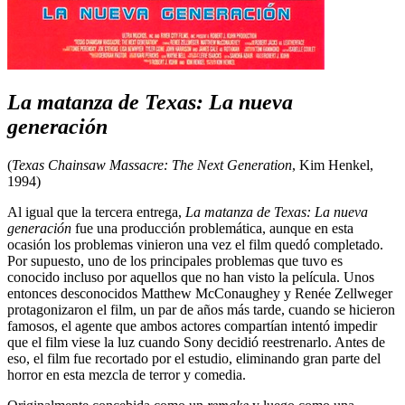
La matanza de Texas: La nueva
generación
(
Texas Chainsaw Massacre: The Next Generation
, Kim Henkel,
1994)
Al igual que la tercera entrega,
La matanza de Texas: La nueva
generación
fue una producción problemática, aunque en esta
ocasión los problemas vinieron una vez el film quedó completado.
Por supuesto, uno de los principales problemas que tuvo es
conocido incluso por aquellos que no han visto la película. Unos
entonces desconocidos Matthew McConaughey y Renée Zellweger
protagonizaron el film, un par de años más tarde, cuando se hicieron
famosos, el agente que ambos actores compartían intentó impedir
que el film viese la luz cuando Sony decidió reestrenarlo. Antes de
eso, el film fue recortado por el estudio, eliminando gran parte del
horror en esta mezcla de terror y comedia.