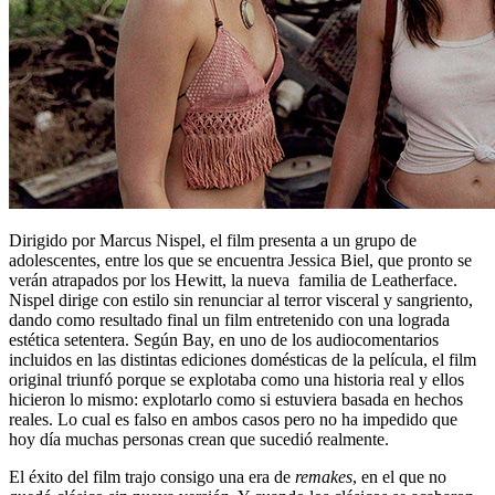
Dirigido por Marcus Nispel, el film presenta a un grupo de
adolescentes, entre los que se encuentra Jessica Biel, que pronto se
verán atrapados por los Hewitt, la nueva familia de Leatherface.
Nispel dirige con estilo sin renunciar al terror visceral y sangriento,
dando como resultado final un film entretenido con una lograda
estética setentera. Según Bay, en uno de los audiocomentarios
incluidos en las distintas ediciones domésticas de la película, el film
original triunfó porque se explotaba como una historia real y ellos
hicieron lo mismo: explotarlo como si estuviera basada en hechos
reales. Lo cual es falso en ambos casos pero no ha impedido que
hoy día muchas personas crean que sucedió realmente.
El éxito del film trajo consigo una era de
remakes
, en el que no