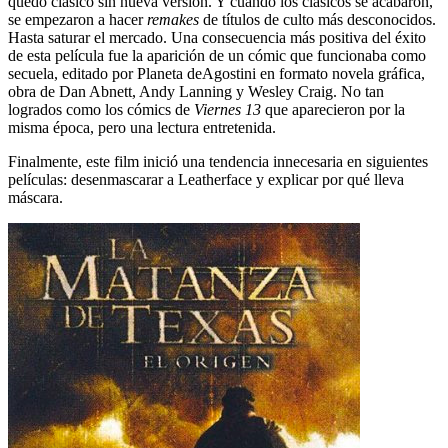
quedó clásico sin nueva versión. Y cuando los clásicos se acabaron,
se empezaron a hacer
remakes
de títulos de culto más desconocidos.
Hasta saturar el mercado. Una consecuencia más positiva del éxito
de esta película fue la aparición de un cómic que funcionaba como
secuela, editado por Planeta deAgostini en formato novela gráfica,
obra de Dan Abnett, Andy Lanning y Wesley Craig. No tan
logrados como los cómics de
Viernes 13
que aparecieron por la
misma época, pero una lectura entretenida.
Finalmente, este film inició una tendencia innecesaria en siguientes
películas: desenmascarar a Leatherface y explicar por qué lleva
máscara.