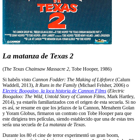
La matanza de Texas 2
(
The Texas Chainsaw Massacre 2
, Tobe Hooper, 1986)
Si habéis visto
Cannon Fodder: The Making of Lifeforce
(Calum
Waddell, 2013),
It Runs in the Family
(Michael Felsher, 2006) o
Electric Boogaloo, la loca historia de Cannon Films
(
Electric
Boogaloo: The Wild, Untold Story of Cannon Films
, Mark Hartley,
2014), ya estaréis familiarizados con el origen de esta secuela. Si no
es así, se resume en que los jefazos de la Cannon, Menahem Golan
y Yoram Globus, firmaron un contrato con Tobe Hooper para que
este dirigiera tres películas, siendo establecido que una de estas tres
sería una secuela de
La matanza de Texas
.
Durante los 80 el cine de terror experimentó un gran boom,