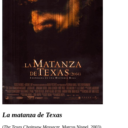
La matanza de Texas
(
The Texas Chainsaw Massacre
, Marcus Nispel, 2003)