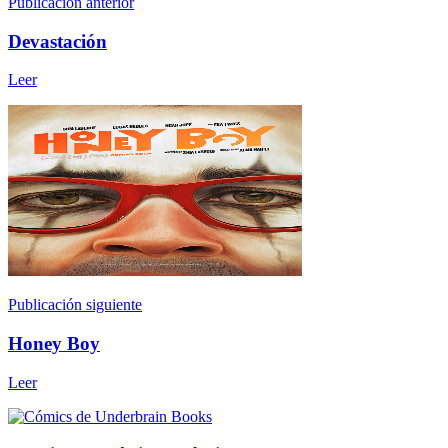
Publicación anterior
Devastación
Leer
Publicación siguiente
Honey Boy
Leer