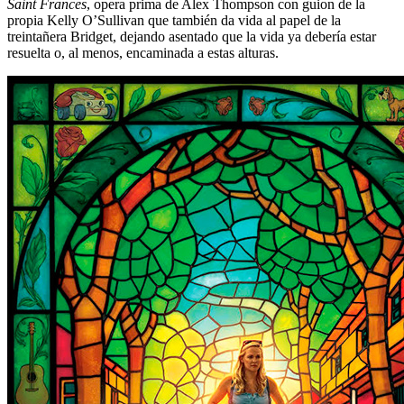
Saint Frances
, opera prima de Alex Thompson con guion de la
propia Kelly O’Sullivan que también da vida al papel de la
treintañera Bridget, dejando asentado que la vida ya debería estar
resuelta o, al menos, encaminada a estas alturas.