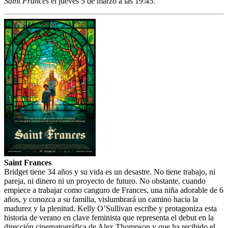
Saint Frances
el jueves 5 de marzo a las 19:45.
Saint Frances
Bridget tiene 34 años y su vida es un desastre. No tiene trabajo, ni
pareja, ni dinero ni un proyecto de futuro. No obstante, cuando
empiece a trabajar como canguro de Frances, una niña adorable de 6
años, y conozca a su familia, vislumbrará un camino hacia la
madurez y la plenitud. Kelly O’Sullivan escribe y protagoniza esta
historia de verano en clave feminista que representa el debut en la
dirección cinematográfica de Alex Thompson y que ha recibido el