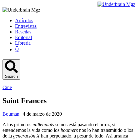
Artículos
Entrevistas
Reseñas
Editorial
Librería
👇
Search
Cine
Saint Frances
Bouman
| 4 de marzo de 2020
A los primeros
millennials
se nos está pasando el arroz, si
entendemos la vida como los
boomers
nos lo han transmitido o los
de la
generación X
han perpetuado, a pesar de todo. Así arranca