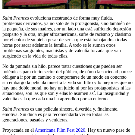
Saint Frances
evoluciona mostrando de forma muy fluida,
problemas derivados, ya no solo de la protagonista, sino también de
la pequeña, de sus madres, por un lado una está sufriendo depresión
posparto y la otra, mujer afroamericana, sufre de racismo y clasismo
por el color de su piel a pesar de ser la que está trabajando a todas
horas por sacar adelante la familia. A todo se le suman otros
problemas sangrantes, machistas y de valentía forzada que van
surgiendo en la vida de todas ellas.
No da puntada sin hilo, parece tratar cuestiones que pueden ser
polémicas para cierto sector del público, de cómo la sociedad parece
obligar a ir por un camino o comportarse de un modo en concreto
sin embargo la película muestra la vida sin filtro y lo mejor es que no
hay una doble moral, no hay un juicio ni por las protagonistas ni las
situaciones, son las que son y ellas lo asumen así. La inseguridad y
valentía es la que cada una ha aprendido por su entorno.
Saint Frances
es una película sincera, divertida y, finalmente,
emotiva. Sin duda es para recomendarla ver en todas las
generaciones, pasadas y venideras.
Proyectada en el
Americana Film Fest 2020
. Hay un nuevo pase de