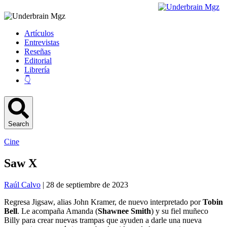
Artículos
Entrevistas
Reseñas
Editorial
Librería
👇
Search
Cine
Saw X
Raúl Calvo
| 28 de septiembre de 2023
Regresa Jigsaw, alias John Kramer, de nuevo interpretado por
Tobin
Bell
. Le acompaña Amanda (
Shawnee Smith
) y su fiel muñeco
Billy para crear nuevas trampas que ayuden a darle una nueva