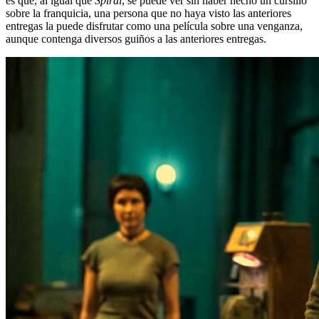
es que, al igual que
Spiral
, se puede ver sin haber hecho un cursillo
sobre la franquicia, una persona que no haya visto las anteriores
entregas la puede disfrutar como una película sobre una venganza,
aunque contenga diversos guiños a las anteriores entregas.