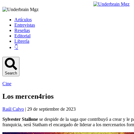
Artículos
Entrevistas
Reseñas
Editorial
Librería
👇
Search
Cine
Los mercen4rios
Raúl Calvo
| 29 de septiembre de 2023
Sylvester Stallone
se despide de la saga que contribuyó a crear y le p
franquicia, será Statham el encargado de liderar a los mercenarios fo