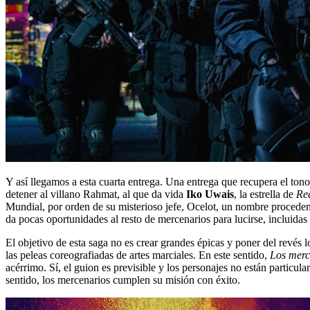
Y así llegamos a esta cuarta entrega. Una entrega que recupera el ton
detener al villano Rahmat, al que da vida
Iko Uwais
, la estrella de
Re
Mundial, por orden de su misterioso jefe, Ocelot, un nombre proceden
da pocas oportunidades al resto de mercenarios para lucirse, incluidas
El objetivo de esta saga no es crear grandes épicas y poner del revés
las peleas coreografiadas de artes marciales. En este sentido,
Los merc
acérrimo. Sí, el guion es previsible y los personajes no están particul
sentido, los mercenarios cumplen su misión con éxito.