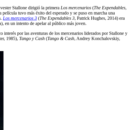
lvester Stallone dirigió la primera
Los mercenarios
(
The Expendables
,
la película tuvo más éxito del esperado y se puso en marcha una
a.
Los mercenarios 3
(
The Expendables 3
, Patrick Hughes, 2014) era
), en un intento de apelar al público más joven.
co interés por las aventuras de los mercenarios liderados por Stallone y
er, 1985),
Tango y Cash
(
Tango & Cash
, Andrey Konchalovskiy,