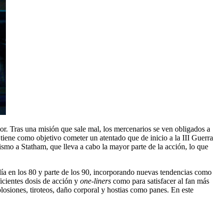
or. Tras una misión que sale mal, los mercenarios se ven obligados a
iene como objetivo cometer un atentado que de inicio a la III Guerra
smo a Statham, que lleva a cabo la mayor parte de la acción, lo que
ndía en los 80 y parte de los 90, incorporando nuevas tendencias como
icientes dosis de acción y
one-liners
como para satisfacer al fan más
plosiones, tiroteos, daño corporal y hostias como panes. En este