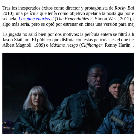
Tras los inesperados éxitos como director y protagonista de
Rocky
Ba
2010), una película que tenía como objetivo apelar a la nostalgia por
secuela,
Los mercenarios 2
(
The Expendables 2
, Simon West, 2012),
algo más seria, pero se optó por estrenar en cines una versión para ma
La jugada no salió bien por dos motivos: la película entera se filtró a
Jason Statham. El público que disfruta con estas películas es el que 
Albert Magnoli, 1989) o
Máximo riesgo
(
Cliffhanger
, Renny Harlin, 