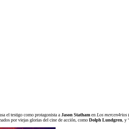
asa el testigo como protagonista a
Jason Statham
en
Los mercen4rios
rmados por viejas glorias del cine de acción, como
Dolph Lundgren
, y