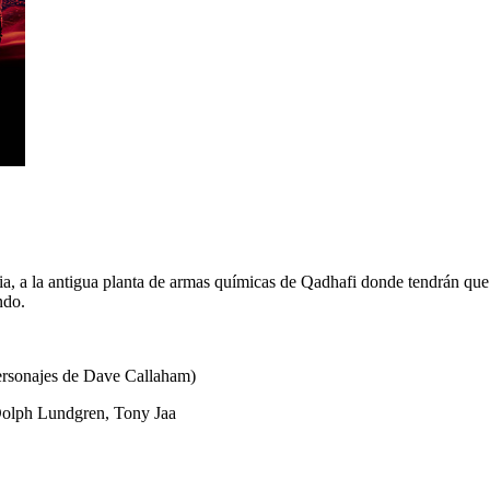
ia, a la antigua planta de armas químicas de Qadhafi donde tendrán que
ndo.
ersonajes de
Dave Callaham
)
olph Lundgren
,
Tony Jaa