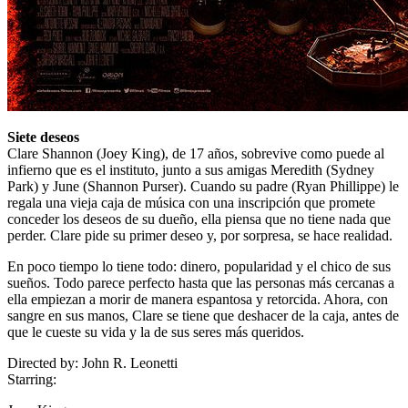
Siete deseos
Clare Shannon (Joey King), de 17 años, sobrevive como puede al
infierno que es el instituto, junto a sus amigas Meredith (Sydney
Park) y June (Shannon Purser). Cuando su padre (Ryan Phillippe) le
regala una vieja caja de música con una inscripción que promete
conceder los deseos de su dueño, ella piensa que no tiene nada que
perder. Clare pide su primer deseo y, por sorpresa, se hace realidad.
En poco tiempo lo tiene todo: dinero, popularidad y el chico de sus
sueños. Todo parece perfecto hasta que las personas más cercanas a
ella empiezan a morir de manera espantosa y retorcida. Ahora, con
sangre en sus manos, Clare se tiene que deshacer de la caja, antes de
que le cueste su vida y la de sus seres más queridos.
Directed by:
John R. Leonetti
Starring: