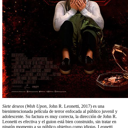
Siete deseos
(
Wish Upon
, John R. Leonetti, 2017) es una
bienintencionada película de terror enfocada al público juvenil y
adolescente. Su factura es muy correcta, la dirección de John R.
Leonetti es efectiva y el guion está bien construido, sin tratar en
ningún momento a su público objetivo como idiotas. Leonetti