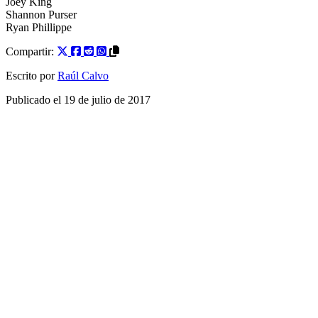
Joey King
Shannon Purser
Ryan Phillippe
Compartir:
Escrito por
Raúl Calvo
Publicado el
19 de julio de 2017