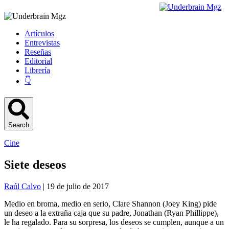
Artículos
Entrevistas
Reseñas
Editorial
Librería
👇
Search
Cine
Siete deseos
Raúl Calvo
| 19 de julio de 2017
Medio en broma, medio en serio, Clare Shannon (Joey King) pide
un deseo a la extraña caja que su padre, Jonathan (Ryan Phillippe),
le ha regalado. Para su sorpresa, los deseos se cumplen, aunque a un