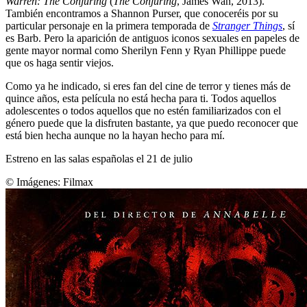
Warren: The Conjuring
(
The Conjuring
, James Wan, 2013).
También encontramos a Shannon Purser, que conoceréis por su
particular personaje en la primera temporada de
Stranger Things
, sí
es Barb. Pero la aparición de antiguos iconos sexuales en papeles de
gente mayor normal como Sherilyn Fenn y Ryan Phillippe puede
que os haga sentir viejos.
Como ya he indicado, si eres fan del cine de terror y tienes más de
quince años, esta película no está hecha para ti. Todos aquellos
adolescentes o todos aquellos que no estén familiarizados con el
género puede que la disfruten bastante, ya que puedo reconocer que
está bien hecha aunque no la hayan hecho para mí.
Estreno en las salas españolas el 21 de julio
© Imágenes:
Filmax