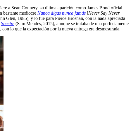
refiere a Sean Connery, su última aparición como James Bond oficial
én bastante mediocre
Nunca digas nunca jamás
[
Never Say Never
ohn Glen, 1985), y lo fue para Pierce Brosnan, con la nada apreciada
o
Spectre
(Sam Mendes, 2015), aunque se trataba de una perfectamente
con lo que la expectación por la nueva entrega era desmesurada.