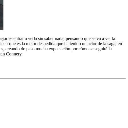
mejor es entrar a verla sin saber nada, pensando que se va a ver la
ecir que es la mejor despedida que ha tenido un actor de la saga, en
oes, creando de paso mucha expectación por cómo se seguirá la
Sean Connery.