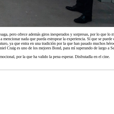
la saga, pero ofrece además giros inesperados y sorpresas, por lo que lo 
a a mencionar nada que pueda estropear la experiencia. Sí que se puede d
uturo, ya que entra en una tradición por la que han pasado muchos hér
Daniel Craig es uno de los mejores Bond, para mí superando de largo a 
mocional, por la que ha valido la pena esperar. Disfrutadla en el cine.