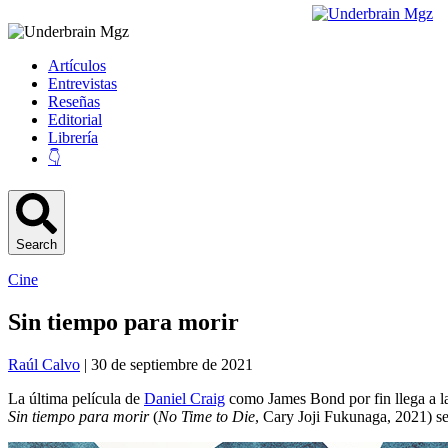
Artículos
Entrevistas
Reseñas
Editorial
Librería
👇
Search
Cine
Sin tiempo para morir
Raúl Calvo
| 30 de septiembre de 2021
La última película de
Daniel Craig
como James Bond por fin llega a las
Sin tiempo para morir
(
No Time to Die
, Cary Joji Fukunaga, 2021) se