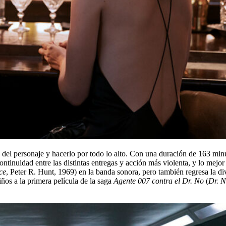
 del personaje y hacerlo por todo lo alto. Con una duración de 163 min
tinuidad entre las distintas entregas y acción más violenta, y lo mejor
ce
, Peter R. Hunt, 1969) en la banda sonora, pero también regresa la div
iños a la primera película de la saga
Agente 007 contra el Dr. No
(
Dr. 