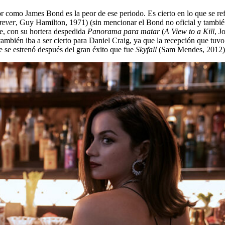
ctor como James Bond es la peor de ese periodo. Es cierto en lo que se 
rever
, Guy Hamilton, 1971) (sin mencionar el Bond no oficial y tambi
e, con su hortera despedida
Panorama para matar
(
A View to a Kill
, J
ambién iba a ser cierto para Daniel Craig, ya que la recepción que tuv
e se estrenó después del gran éxito que fue
Skyfall
(Sam Mendes, 2012), 