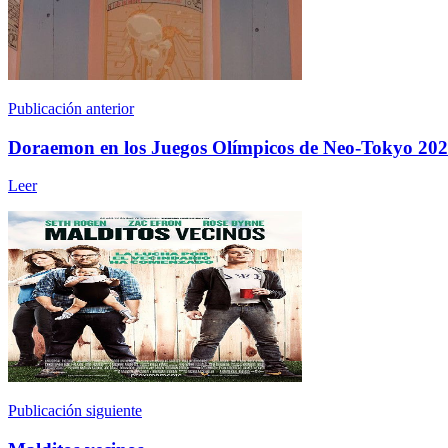
Publicación anterior
Doraemon en los Juegos Olímpicos de Neo-Tokyo 20
Leer
Publicación siguiente