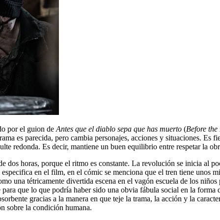
do por el guion de
Antes que el diablo sepa que has muerto
(
Before the
trama es parecida, pero cambia personajes, acciones y situaciones. Es fi
lte redonda. Es decir, mantiene un buen equilibrio entre respetar la ob
e dos horas, porque el ritmo es constante. La revolución se inicia al 
e especifica en el film, en el cómic se menciona que el tren tiene unos m
omo una tétricamente divertida escena en el vagón escuela de los niños 
ve para que lo que podría haber sido una obvia fábula social en la forma 
orbente gracias a la manera en que teje la trama, la acción y la caracter
ión sobre la condición humana.