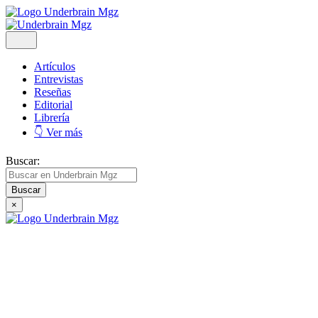
Artículos
Entrevistas
Reseñas
Editorial
Librería
👇 Ver más
Buscar:
×