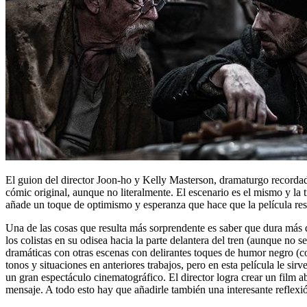
El guion del director Joon-ho y Kelly Masterson, dramaturgo recorda
cómic original, aunque no literalmente. El escenario es el mismo y la 
añade un toque de optimismo y esperanza que hace que la película resu
Una de las cosas que resulta más sorprendente es saber que dura más d
los colistas en su odisea hacia la parte delantera del tren (aunque no s
dramáticas con otras escenas con delirantes toques de humor negro (c
tonos y situaciones en anteriores trabajos, pero en esta película le sir
un gran espectáculo cinematográfico. El director logra crear un film abs
mensaje. A todo esto hay que añadirle también una interesante reflex