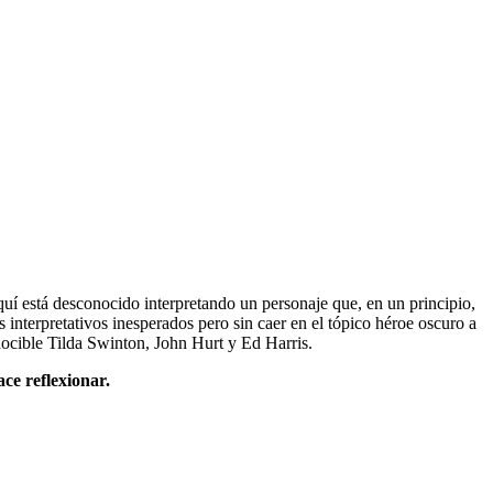
uí está desconocido interpretando un personaje que, en un principio,
nterpretativos inesperados pero sin caer en el tópico héroe oscuro a
nocible Tilda Swinton, John Hurt y Ed Harris.
ace reflexionar.