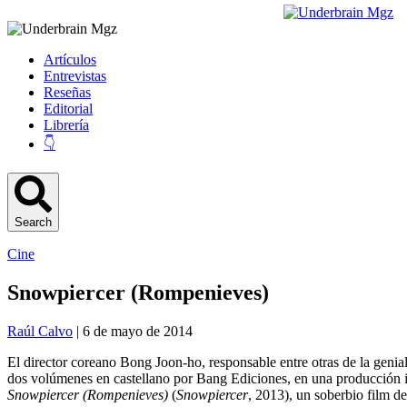
Artículos
Entrevistas
Reseñas
Editorial
Librería
👇
Search
Cine
Snowpiercer (Rompenieves)
Raúl Calvo
| 6 de mayo de 2014
El director coreano Bong Joon-ho, responsable entre otras de la genia
dos volúmenes en castellano por Bang Ediciones, en una producción int
Snowpiercer (Rompenieves)
(
Snowpiercer
, 2013), un soberbio film de