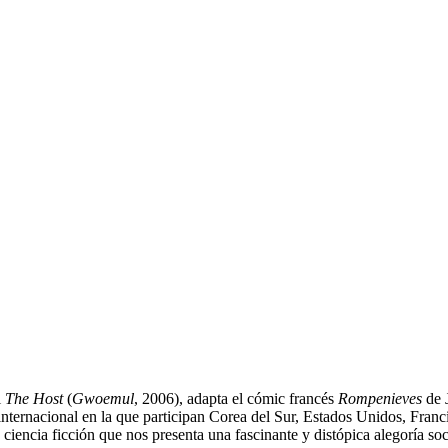
l
The Host
(
Gwoemul
, 2006), adapta el cómic francés
Rompenieves
de 
ernacional en la que participan Corea del Sur, Estados Unidos, Francia
 ciencia ficción que nos presenta una fascinante y distópica alegoría soc