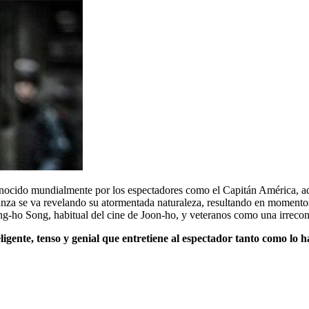
conocido mundialmente por los espectadores como el Capitán América, aq
nza se va revelando su atormentada naturaleza, resultando en momentos i
ang-ho Song, habitual del cine de Joon-ho, y veteranos como una irreco
ligente, tenso y genial que entretiene al espectador tanto como lo h