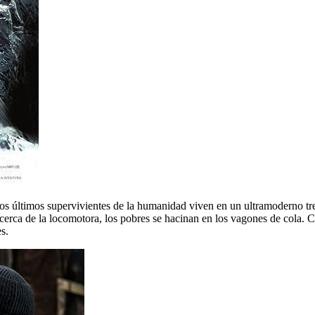
. Los últimos supervivientes de la humanidad viven en un ultramoderno tr
n cerca de la locomotora, los pobres se hacinan en los vagones de cola. C
s.