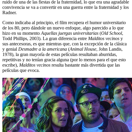
ruido de una de las fiestas de la fraternidad, lo que era una agradable
convivencia se va a convertir en una guerra entre la fraternidad y los
Radner.
Como indicaba al principio, el film recupera el humor universitario
de los 80, pero dándole un nuevo enfoque, algo parecido a lo que
hizo en su momento
Aquellas juergas universitarias
(
Old School
,
Todd Phillips, 2003). La gran diferencia entre
Malditos vecinos
y
sus antecesoras, es que mientras que, con la excepción de la clásica
y genial
Desmadre a la americana
(
Animal House
, John Landis,
1978), la gran mayoría de estas películas resultaban aburridas,
repetitivas y no tenían gracia alguna (por lo menos para el que esto
escribe),
Malditos vecinos
resulta bastante más divertida que las
películas que evoca.