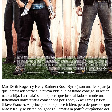
Mac (Seth Rogen) y Kelly Radner (Rose Byrne) son una feliz pareja
que intenta adaptarse a la nueva vida que ha traído consigo su recién
nacida hija. La (mala) suerte quiere que justo al lado se mude una
fraternidad universitaria comandada por Teddy (Zac Efron) y Pete
(Dave Franco). Al principio todo parece ir bien, pero después de que
Mac y Kelly se vieran obligados a llamar a la policía quejándose del