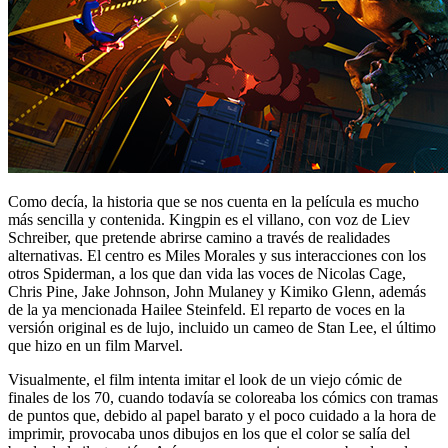
Como decía, la historia que se nos cuenta en la película es mucho
más sencilla y contenida. Kingpin es el villano, con voz de Liev
Schreiber, que pretende abrirse camino a través de realidades
alternativas. El centro es Miles Morales y sus interacciones con los
otros Spiderman, a los que dan vida las voces de Nicolas Cage,
Chris Pine, Jake Johnson, John Mulaney y Kimiko Glenn, además
de la ya mencionada Hailee Steinfeld. El reparto de voces en la
versión original es de lujo, incluido un cameo de Stan Lee, el último
que hizo en un film Marvel.
Visualmente, el film intenta imitar el look de un viejo cómic de
finales de los 70, cuando todavía se coloreaba los cómics con tramas
de puntos que, debido al papel barato y el poco cuidado a la hora de
imprimir, provocaba unos dibujos en los que el color se salía del