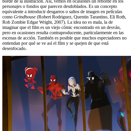
borde de la ilustración. Así, vemos en ocasiones un reborde en los
personajes o fondos que parecen desdoblados. Es un concepto
equivalente a introducir desgarros o saltos de imagen en películas
como
Grindhouse
(Robert Rodriguez, Quentin Tarantino, Eli Roth,
Rob Zombie Edgar Wright, 2007). La idea no es mala, la de
imaginar que el film es un viejo cómic encontrado en un desván,
pero en ocasiones resulta contraproducente, particularmente en las
escenas de acción. También es posible que muchos espectadores no
entiendan por qué se ve así el film y se quejen de que está
desenfocado.