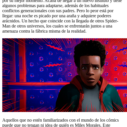
por su mejor momento. Acaba de llegar a un nuevo instituto y tiene
algunos problemas para adaptarse, además de los habituales
conflictos generacionales con sus padres. Pero lo peor está por
llegar: una noche es picado por una araña y adquiere poderes
arácnidos. Un hecho que coincide con la llegada de otros Spider-
Man de otros universos, los cuales se enfrentarán juntos a una
amenaza contra la fábrica misma de la realidad.
Aquellos que no estén familiarizados con el mundo de los cómics
puede que no tengan ni idea de quién es Miles Morales. Este