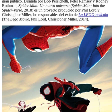
gran público. Dirigida por Bob Persichetti, Peter Ramsey y Rodney
Rothman,
Spider-Man: Un nuevo universo
(
Spider-Man: Into the
Spider-Verse
, 2018) es un proyecto producido por Phil Lord y
Christopher Miller, los responsables del éxito de
La LEGO película
(
The Lego Movie
, Phil Lord, Christopher Miller, 2014).