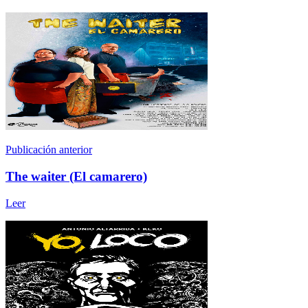
Publicación anterior
The waiter (El camarero)
Leer