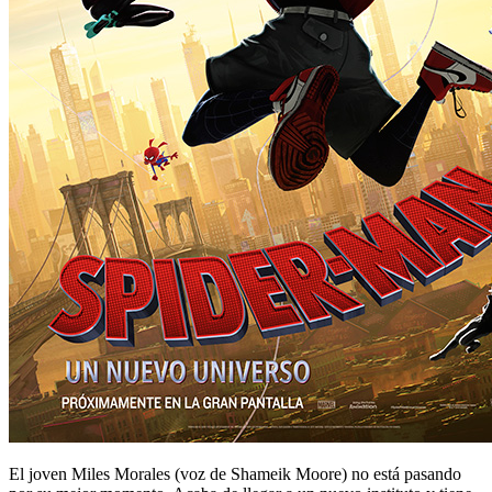
El joven Miles Morales (voz de Shameik Moore) no está pasando