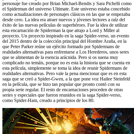
personaje fue creado por Brian Michael-Bendis y Sara Pichelli como
el Spiderman del universo Ultimate. Este universo estaba concebido
como actualizaciones de personajes clásicos en las que se empezaba
desde cero. La idea era atraer nuevos y jóvenes lectores a raíz del
éxito de las nuevas películas de superhéroes. Fue la idea de utilizar
esta encarnación de Spiderman la que atrajo a Lord y Miller al
proyecto. Un proyecto inspirado en la saga Spider-verso, un evento
del 2015 dentro de la colección principal del Hombre Araña, en la
que Peter Parker reúne un ejército formado por Spidermans de
realidades alternativas para enfrentarse a Los Herederos, unos seres
que se alimentan de la esencia arácnida. Pero si os suena muy
complicado no temáis, porque no es esta la historia que se cuenta en
esta película, simplemente se toma la idea de reunir Spidermans de
realidades alternativas. Pero vale la pena mencionar que es en esta
saga que se creó a Spider-Gwen, a la que pone voz Hailee Steinfeld
en la película, que se hizo tan popular que pronto contó con su
propia serie regular. El resto de encarnaciones proceden de otras
series y especiales que fueron reunidos en la saga Spider-verso,
como Spider-Ham, creado a principios de los 80.