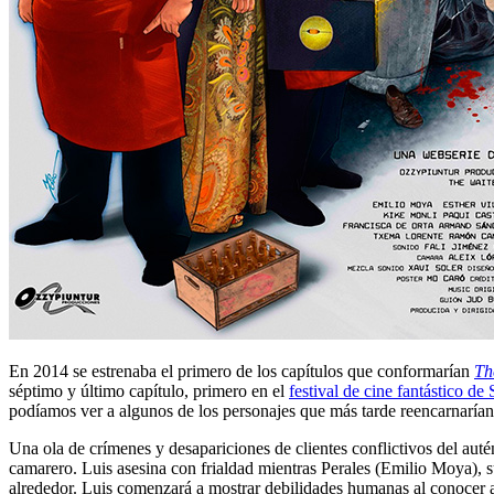
En 2014 se estrenaba el primero de los capítulos que conformarían
Th
séptimo y último capítulo, primero en el
festival de cine fantástico de 
podíamos ver a algunos de los personajes que más tarde reencarnaría
Una ola de crímenes y desapariciones de clientes conflictivos del au
camarero. Luis asesina con frialdad mientras Perales (Emilio Moya), 
alrededor. Luis comenzará a mostrar debilidades humanas al conocer a 