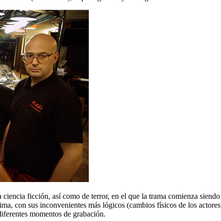
 ciencia ficción, así como de terror, en el que la trama comienza sien
última, con sus inconvenientes más lógicos (cambios físicos de los actor
 diferentes momentos de grabación.