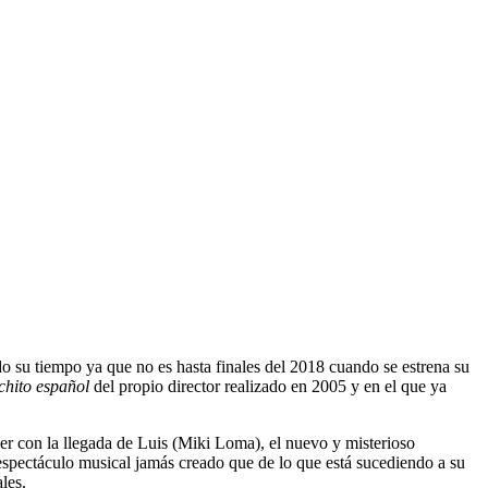
 su tiempo ya que no es hasta finales del 2018 cuando se estrena su
chito español
del propio director realizado en 2005 y en el que ya
er con la llegada de Luis (Miki Loma), el nuevo y misterioso
espectáculo musical jamás creado que de lo que está sucediendo a su
les.