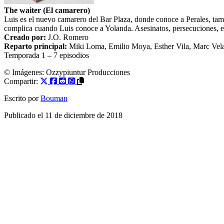
The waiter (El camarero)
Luis es el nuevo camarero del Bar Plaza, donde conoce a Perales, tamb
complica cuando Luis conoce a Yolanda. Asesinatos, persecuciones, ex
Creado por:
J.O. Romero
Reparto principal:
Miki Loma
,
Emilio Moya
,
Esther Vila
,
Marc Vel
Temporada 1
– 7 episodios
© Imágenes:
Ozzypiuntur Producciones
Compartir:
Escrito por
Bouman
Publicado el
11 de diciembre de 2018