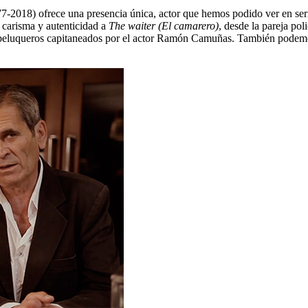
977-2018) ofrece una presencia única, actor que hemos podido ver en se
 carisma y autenticidad a
The waiter (El camarero)
, desde la pareja p
s peluqueros capitaneados por el actor Ramón Camuñas. También podemos