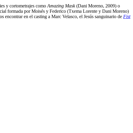
ries y cortometrajes como
Amazing Mask
(Dani Moreno, 2009) o
olicial formada por Moisés y Federico (Txema Lorente y Dani Moreno)
 encontrar en el casting a Marc Velasco, el Jesús sanguinario de
Fist