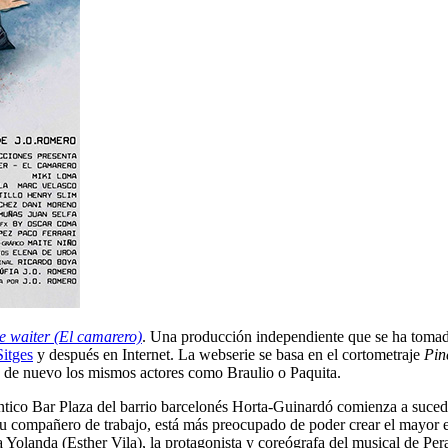
e waiter (El camarero)
. Una producción independiente que se ha tomado
Sitges
y después en Internet. La webserie se basa en el cortometraje
Pin
n de nuevo los mismos actores como Braulio o Paquita.
téntico Bar Plaza del barrio barcelonés Horta-Guinardó comienza a suced
su compañero de trabajo, está más preocupado de poder crear el mayor 
Yolanda (Esther Vila), la protagonista y coreógrafa del musical de Pera