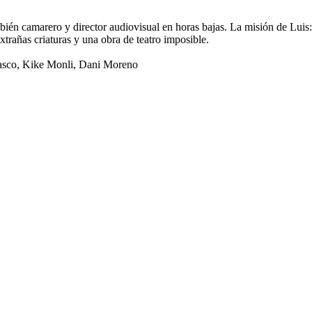
ién camarero y director audiovisual en horas bajas. La misión de Luis: 
trañas criaturas y una obra de teatro imposible.
asco
,
Kike Monli
,
Dani Moreno