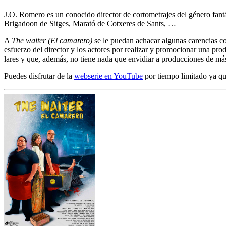
J.O. Romero es un conocido director de cortometrajes del género fan
Brigadoon de Sitges, Marató de Cotxeres de Sants, …
A
The waiter (El camarero)
se le puedan achacar algunas carencias co
esfuerzo del director y los actores por realizar y promocionar una pro
lares y que, además, no tiene nada que envidiar a producciones de más 
Puedes disfrutar de la
webserie en YouTube
por tiempo limitado ya qu