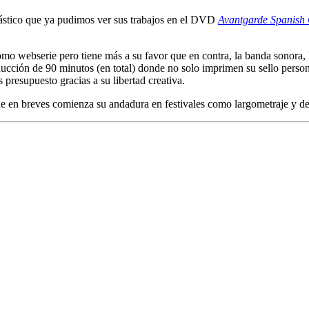
tástico que ya pudimos ver sus trabajos en el DVD
Avantgarde Spanish
mo webserie pero tiene más a su favor que en contra, la banda sonora, 
ducción de 90 minutos (en total) donde no solo imprimen su sello person
presupuesto gracias a su libertad creativa.
e en breves comienza su andadura en festivales como largometraje y de