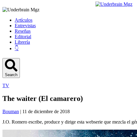
Artículos
Entrevistas
Reseñas
Editorial
Librería
👇
Search
TV
The waiter (El camarero)
Bouman
| 11 de diciembre de 2018
J.O. Romero escribe, produce y dirige esta webserie que mezcla el gén