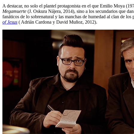
A destacar, no solo el plantel protagonista en el que Emilio Moya (1
Megamuerte
(J. Oskura Nájera, 2014), sino a los secundarios que dan
fanáticos de lo sobrenatural y las manchas de humedad al clan de lo
of Jesus
( Adrián Cardona y David Muñoz, 2012).