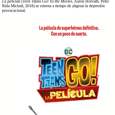
La película
(
Teen Titans Go!
To the Movies
, Aaron Horvath, Peter
Rida Michail, 2018) se estrena a tiempo de aligerar la depresión
posvacacional.