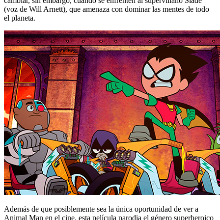
cambiar, sin embargo, cuando se enfrenten al supervillano Slade
(voz de Will Arnett), que amenaza con dominar las mentes de todo
el planeta.
Además de que posiblemente sea la única oportunidad de ver a
Animal Man en el cine, esta película parodia el género superheroico