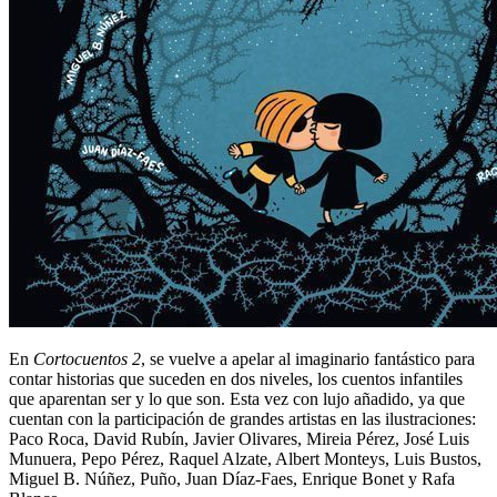
En
Cortocuentos 2
, se vuelve a apelar al imaginario fantástico para
contar historias que suceden en dos niveles, los cuentos infantiles
que aparentan ser y lo que son. Esta vez con lujo añadido, ya que
cuentan con la participación de grandes artistas en las ilustraciones:
Paco Roca, David Rubín, Javier Olivares, Mireia Pérez, José Luis
Munuera, Pepo Pérez, Raquel Alzate, Albert Monteys, Luis Bustos,
Miguel B. Núñez, Puño, Juan Díaz-Faes, Enrique Bonet y Rafa