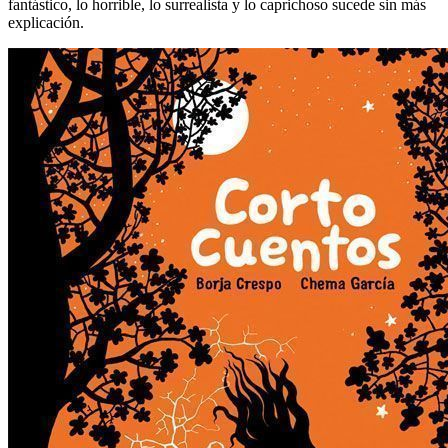
fantástico, lo horrible, lo surrealista y lo caprichoso sucede sin más
explicación.