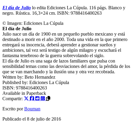
El día de Julio
lo edita Ediciones La Cúpula. 116 págs. Blanco y
negro. Rústica. 16,3×24 cm. ISBN: 9788416400263
© Imagen:
Ediciones La Cúpula
El día de Julio
Julio nace un día de 1900 en un pequeño pueblo mexicano y está
destinado a morir en el año 2000. Toda una vida en la que primero
entregará su inocencia, deberá aprender a gestionar sueños y
ambiciones, tal vez será testigo de algún milagro y escuchará el
fantasma tenebroso de la guerra sobrevolando el siglo.
El día de Julio es una saga de lazos familiares que pulsa con
sensibilidad temas como las desviaciones del amor, la pérdida de los
que se van marchando y la ilusión una y otra vez recobrada.
Written by:
Beto Hernandez
Published by:
Ediciones La Cúpula
ISBN:
9788416400263
Available in
Paperback
Compartir:
Escrito por
Bouman
Publicado el
8 de julio de 2016