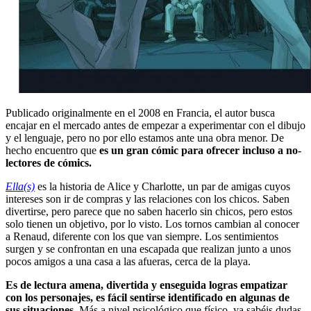
Publicado originalmente en el 2008 en Francia, el autor busca
encajar en el mercado antes de empezar a experimentar con el dibujo
y el lenguaje, pero no por ello estamos ante una obra menor. De
hecho encuentro que
es un gran cómic para ofrecer incluso a no-
lectores de cómics.
Ella(s)
es la historia de Alice y Charlotte, un par de amigas cuyos
intereses son ir de compras y las relaciones con los chicos. Saben
divertirse, pero parece que no saben hacerlo sin chicos, pero estos
solo tienen un objetivo, por lo visto. Los tornos cambian al conocer
a Renaud, diferente con los que van siempre. Los sentimientos
surgen y se confrontan en una escapada que realizan junto a unos
pocos amigos a una casa a las afueras, cerca de la playa.
Es de lectura amena, divertida y enseguida logras empatizar
con los personajes, es fácil sentirse identificado en algunas de
sus situaciones.
Más a nivel psicológico que físico, ya sabéis dudas