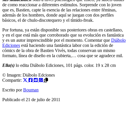
de como reaccionar a diferentes estímulos. Sorprende con lo joven
que es, Bastien, capte la esencia de las relaciones entre féminas,
además de los hombres, donde aquí se juegan con dos perfiles
básicos, el de chulo-discotequero y el tímido-freak.
Por fortuna, ya están disponible sus posteriores obras en castellano,
y en el que está más que corroborado que su evolución es fantástica
y es un autor imprescindible por el momento. Comentar que
Diábolo
Ediciones
está haciendo una fantástica labor con la edición de
cómics de la obra de Bastien Vivès, todas conservan un mismo
formato, línea de diseño en la cubierta,… cosa que se agradece mil.
Ella(s)
lo edita Diábolo Ediciones, 101 págs. color. 19 x 28 cm
© Imagen:
Diábolo Edciones
Compartir:
Escrito por
Bouman
Publicado el
21 de julio de 2011