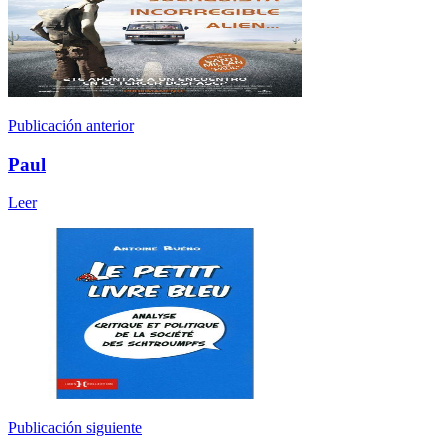
Publicación anterior
Paul
Leer
Publicación siguiente