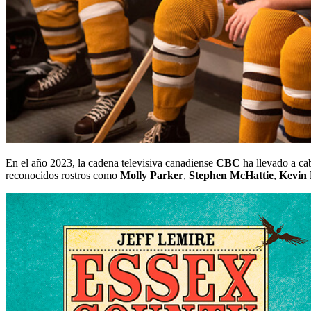
En el año 2023, la cadena televisiva canadiense
CBC
ha llevado a cab
reconocidos rostros como
Molly Parker
,
Stephen McHattie
,
Kevin