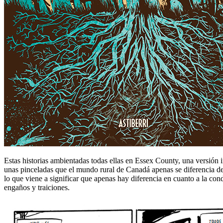
Estas historias ambientadas todas ellas en Essex County, una versión
unas pinceladas que el mundo rural de Canadá apenas se diferencia de 
lo que viene a significar que apenas hay diferencia en cuanto a la con
engaños y traiciones.