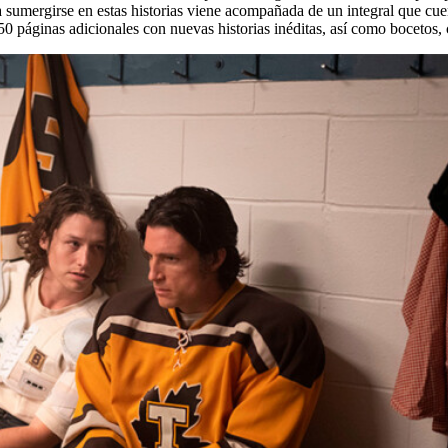
ra sumergirse en estas historias viene acompañada de un integral que cu
0 páginas adicionales con nuevas historias inéditas, así como bocetos, c