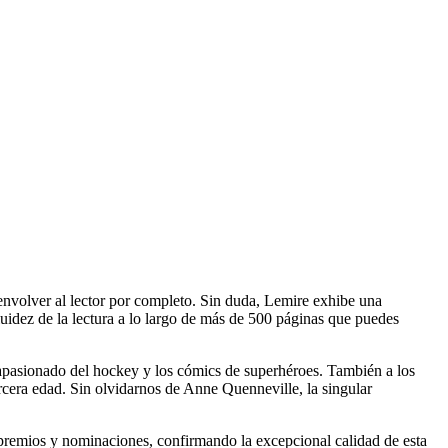
y envolver al lector por completo. Sin duda, Lemire exhibe una
luidez de la lectura a lo largo de más de 500 páginas que puedes
 apasionado del hockey y los cómics de superhéroes. También a los
rcera edad. Sin olvidarnos de Anne Quenneville, la singular
premios y nominaciones, confirmando la excepcional calidad de esta