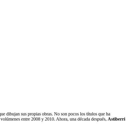
que dibujan sus propias obras. No son pocos los títulos que ha
es volúmenes entre 2008 y 2010. Ahora, una década después,
Astiberri