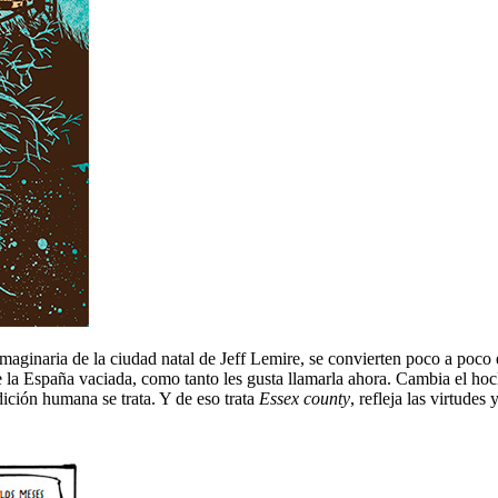
 imaginaria de la ciudad natal de Jeff Lemire, se convierten poco a po
la España vaciada, como tanto les gusta llamarla ahora. Cambia el hock
dición humana se trata. Y de eso trata
Essex county
, refleja las virtudes