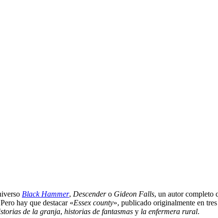
niverso
Black Hammer
,
Descender
o
Gideon Falls
, un autor completo 
Pero hay que destacar «
Essex county
», publicado originalmente en tr
storias de la granja
,
historias de fantasmas
y
la enfermera rural
.