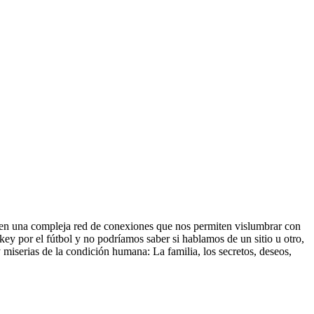
co en una compleja red de conexiones que nos permiten vislumbrar con
ey por el fútbol y no podríamos saber si hablamos de un sitio u otro,
 y miserias de la condición humana: La familia, los secretos, deseos,