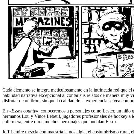
Cada elemento se integra meticulosamente en la intrincada red que el au
habilidad narrativa excepcional al contar sus relatos de manera muy v
disfrutar de un tirón, sin que la calidad de la experiencia se vea comp
En «
Essex county
», conoceremos a personajes como Lester, un niño q
hermanos Lou y Vince Lebeuf, jugadores profesionales de hockey a los
enfermera, entre otros muchos personajes que pueblan Essex.
Jeff Lemire mezcla con maestría la nostalgia, el costumbrismo rural, e