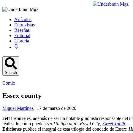
Artículos
Entrevistas
Reseñas
Editorial
Librería
👇
Search
Cómic
Essex county
Miguel Martínez
| 17 de marzo de 2020
Jeff Lemire
es, además de ser un notable guionista responsable del u
realizado como pueden ser
Un tipo duro
,
Royal City
,
Sweet Tooth
, … 
Ediciones
publica el integral de esta trilogía del condado de Essex:
Hi