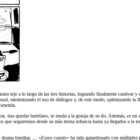
tor teje a lo largo de las tres historias, logrando finalmente cautivar 
isual, minimizando el uso de diálogos y, de este modo, optimizando la f
rometida.
ue, tras quedar huérfano, se muda a la granja de su tío. Además, es un
 que seguiremos desde su más tierna infancia hasta ya llegados a la te
l drama familiar, … «
Essex county
» ha sido galardonado con múltiples 