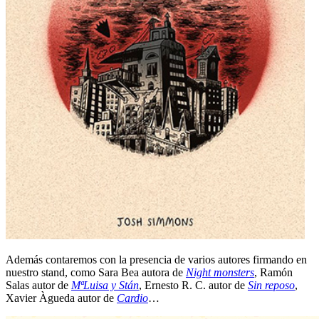
Además contaremos con la presencia de varios autores firmando en
nuestro stand, como Sara Bea autora de
Night monsters
, Ramón
Salas autor de
MªLuisa y Stán
, Ernesto R. C. autor de
Sin reposo
,
Xavier Àgueda autor de
Cardio
…