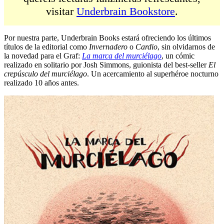
visitar
Underbrain Bookstore
.
Por nuestra parte, Underbrain Books estará ofreciendo los últimos
títulos de la editorial como
Invernadero
o
Cardio
, sin olvidarnos de
la novedad para el Graf:
La marca del murciélago
, un cómic
realizado en solitario por Josh Simmons, guionista del best-seller
El
crepúsculo del murciélago
. Un acercamiento al superhéroe nocturno
realizado 10 años antes.