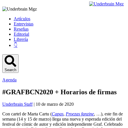
Artículos
Entrevistas
Reseñas
Editorial
Librería
👇
Search
Agenda
#GRAFBCN2020 + Horarios de firmas
Underbrain Staff
| 10 de marzo de 2020
Con cartel de Marta Cartu (
Capas
,
Proezas fanzine
, …), este fin de
semana (14 y 15 de marzo) llega una nueva y esperada edición del
festival de cómic de autor y edición independiente Graf. Celebrado