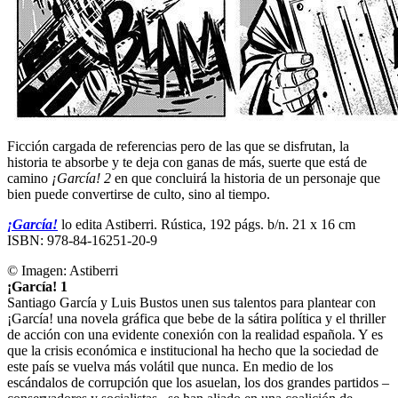
Ficción cargada de referencias pero de las que se disfrutan, la
historia te absorbe y te deja con ganas de más, suerte que está de
camino
¡García! 2
en que concluirá la historia de un personaje que
bien puede convertirse de culto, sino al tiempo.
¡García!
lo edita Astiberri. Rústica, 192 págs. b/n. 21 x 16 cm
ISBN: 978-84-16251-20-9
© Imagen:
Astiberri
¡García! 1
Santiago García y Luis Bustos unen sus talentos para plantear con
¡García! una novela gráfica que bebe de la sátira política y el thriller
de acción con una evidente conexión con la realidad española. Y es
que la crisis económica e institucional ha hecho que la sociedad de
este país se vuelva más volátil que nunca. En medio de los
escándalos de corrupción que los asuelan, los dos grandes partidos –