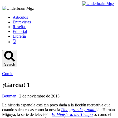
Artículos
Entrevistas
Reseñas
Editorial
Librería
👇
Search
Cómic
¡García! 1
Bouman
| 2 de noviembre de 2015
La historia española está tan poco dada a la ficción recreativa que
cuando salen cosas como la novela
Una, grande y zombi
de Hernán
Migoya, la serie de televisión
El Ministerio del Tiempo
o, como el