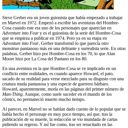
Steve Gerber era un joven guionista que había empezado a trabajar
en Marvel en 1972. Empezó a escribir las aventuras del Hombre-
Cosa cuando este era uno de los personajes que aparecían en
Adventure into Fear
y es el guionista de la serie del Hombre-Cosa
que se empieza a publicar en 1974. Pero ya en su etapa en
Adventure into Fear
, Gerber transformó lo que parecía otro
monstruo pantanoso más en una delirante y surrealista serie. En otras
palabras, Gerber hizo por Hombre-Cosa en los 70, lo que Alan
Moore hizo por La Cosa del Pantano en los 80.
En una aventura en la que Hombre-Cosa se ve implicado en un
conflicto entre realidades, es cuando aparece Howard, el pato,
sacado de su realidad para verse mezclado para su disgusto con una
criatura muda pantanosa y una especie de guerrero bárbaro.
Howard, aparentemente, moría en las páginas del primer número de
Man-Thing
. Aunque, como suele suceder en el mundo de los
cómics, no permaneció muerto mucho tiempo.
Al parecer, en Marvel no se habían dado cuento de lo popular que se
había hecho el personaje en muy poco tiempo, así que, tras la
publicación de su muerte, la redacción se vio inundada de cartas
pidiendo su regreso. Y así fue como, tras ser resucitado en las