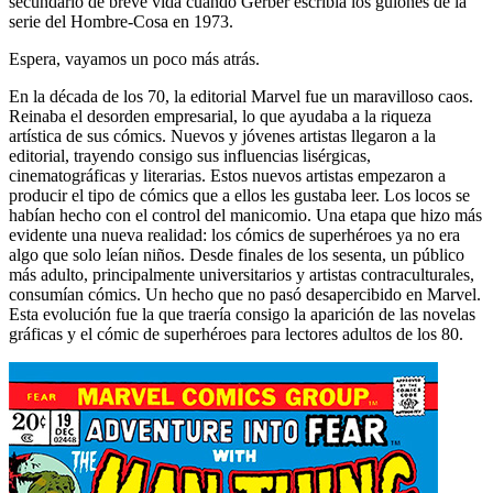
secundario de breve vida cuando Gerber escribía los guiones de la
serie del Hombre-Cosa en 1973.
Espera, vayamos un poco más atrás.
En la década de los 70, la editorial Marvel fue un maravilloso caos.
Reinaba el desorden empresarial, lo que ayudaba a la riqueza
artística de sus cómics. Nuevos y jóvenes artistas llegaron a la
editorial, trayendo consigo sus influencias lisérgicas,
cinematográficas y literarias. Estos nuevos artistas empezaron a
producir el tipo de cómics que a ellos les gustaba leer. Los locos se
habían hecho con el control del manicomio. Una etapa que hizo más
evidente una nueva realidad: los cómics de superhéroes ya no era
algo que solo leían niños. Desde finales de los sesenta, un público
más adulto, principalmente universitarios y artistas contraculturales,
consumían cómics. Un hecho que no pasó desapercibido en Marvel.
Esta evolución fue la que traería consigo la aparición de las novelas
gráficas y el cómic de superhéroes para lectores adultos de los 80.