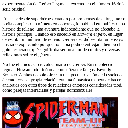
experimentación de Gerber llegaría al extremo en el número 16 de la
serie original.
En las series de superhéroes, cuando por problemas de entrega no se
podía completar un número en concreto, lo habitual era publicar una
historia de relleno, una aventura independiente que no afectaba la
historia principal. Cuando eso sucedió en
Howard el pato
, en lugar
de escribir un número de relleno, Gerber decidió escribir un ensayo
ilustrado explicando por qué no había podido entregar a tiempo el
guion esperado, qué significaba ser un autor de cómics y diversas
reflexiones sobre el género.
No fue el único acto revolucionario de Gerber. En su colección
regular, Howard adquirió una compañera de fatigas: Beverly
Switzler. Ambos no solo ofrecían una peculiar visión de la sociedad
de entonces, su propia relación era una fantástica manera de hacer
analogías con otros tipos de relaciones entonces consideradas tabú,
como parejas interraciales y parejas homosexuales.