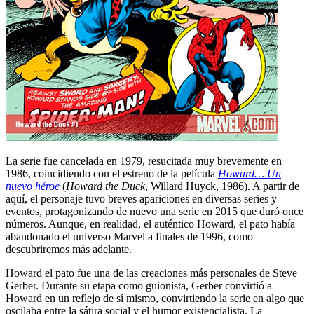
La serie fue cancelada en 1979, resucitada muy brevemente en
1986, coincidiendo con el estreno de la película
Howard… Un
nuevo héroe
(
Howard the Duck
, Willard Huyck, 1986). A partir de
aquí, el personaje tuvo breves apariciones en diversas series y
eventos, protagonizando de nuevo una serie en 2015 que duró once
números. Aunque, en realidad, el auténtico Howard, el pato había
abandonado el universo Marvel a finales de 1996, como
descubriremos más adelante.
Howard el pato fue una de las creaciones más personales de Steve
Gerber. Durante su etapa como guionista, Gerber convirtió a
Howard en un reflejo de sí mismo, convirtiendo la serie en algo que
oscilaba entre la sátira social y el humor existencialista. La