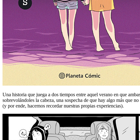
Una historia que juega a dos tiempos entre aquel verano en que amba
sobrevolándoles la cabeza, una sospecha de que hay algo más que no s
(y por ende, hacernos recordar nuestras propias experiencias).