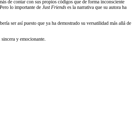
demás de contar con sus propios códigos que de forma inconsciente
 Pero lo importante de
Just Friends
es la narrativa que su autora ha
ebería ser así puesto que ya ha demostrado su versatilidad más allá de
a sincera y emocionante.