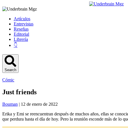
Artículos
Entrevistas
Reseñas
Editorial
Librería
👇
Search
Cómic
Just friends
Bouman
| 12 de enero de 2022
Erika y Emi se reencuentran después de muchos años, ellas se conocie
que perdura hasta el día de hoy. Pero la reunión esconde más de lo que