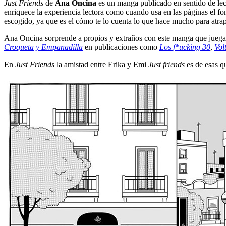
Just Friends
de
Ana Oncina
es un manga publicado en sentido de lect
enriquece la experiencia lectora como cuando usa en las páginas el fo
escogido, ya que es el cómo te lo cuenta lo que hace mucho para atra
Ana Oncina sorprende a propios y extraños con este manga que juega
Croqueta y Empanadilla
en publicaciones como
Los f*ucking 30
,
Vol
En
Just Friends
la amistad entre Erika y Emi
Just friends
es de esas q