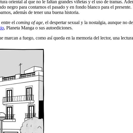
ura oriental al que no le faltan grandes viñetas y el uso de tramas. A
ndo negro para contarnos el pasado y en fondo blanco para el presente.
parnos, además de tener una buena historia.
 entre el
coming of age
, el despertar sexual y la nostalgia, aunque no d
tio
, Planeta Manga o sus autoediciones.
ue marcan a fuego, como así queda en la memoria del lector, una lectur