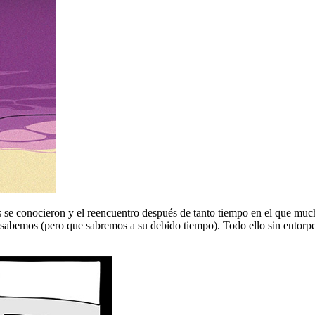
s se conocieron y el reencuentro después de tanto tiempo en el que mu
abemos (pero que sabremos a su debido tiempo). Todo ello sin entorpec