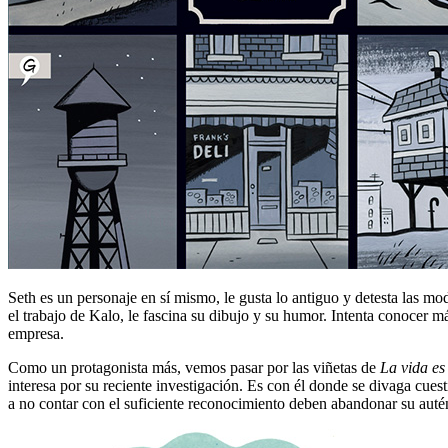
Seth es un personaje en sí mismo, le gusta lo antiguo y detesta las mo
el trabajo de Kalo, le fascina su dibujo y su humor. Intenta conocer m
empresa.
Como un protagonista más, vemos pasar por las viñetas de
La vida es
interesa por su reciente investigación. Es con él donde se divaga cuest
a no contar con el suficiente reconocimiento deben abandonar su autén