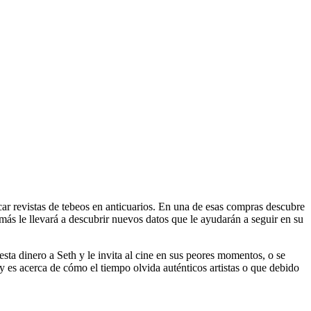
scar revistas de tebeos en anticuarios. En una de esas compras descubre
más le llevará a descubrir nuevos datos que le ayudarán a seguir en su
esta dinero a Seth y le invita al cine en sus peores momentos, o se
 y es acerca de cómo el tiempo olvida auténticos artistas o que debido