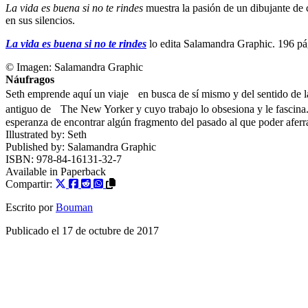
La vida es buena si no te rindes
muestra la pasión de un dibujante de 
en sus silencios.
La vida es buena si no te rindes
lo edita Salamandra Graphic. 196 p
© Imagen:
Salamandra Graphic
Náufragos
Seth emprende aquí un viaje en busca de sí mismo y del sentido de la
antiguo de The New Yorker y cuyo trabajo lo obsesiona y le fascina. U
esperanza de encontrar algún fragmento del pasado al que poder aferrar
Illustrated by:
Seth
Published by:
Salamandra Graphic
ISBN:
978-84-16131-32-7
Available in
Paperback
Compartir:
Escrito por
Bouman
Publicado el
17 de octubre de 2017