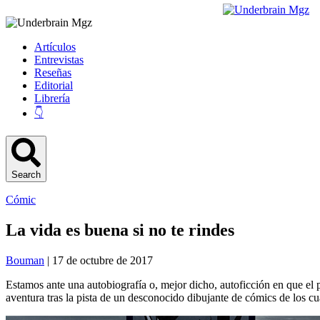
Artículos
Entrevistas
Reseñas
Editorial
Librería
👇
Search
Cómic
La vida es buena si no te rindes
Bouman
| 17 de octubre de 2017
Estamos ante una autobiografía o, mejor dicho, autoficción en que el pr
aventura tras la pista de un desconocido dibujante de cómics de los c