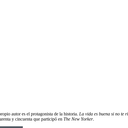
opio autor es el protagonista de la historia.
La vida es buena si no te r
uarenta y cincuenta que participó en
The New Yorker
.