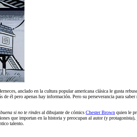
derneces, anclado en la cultura popular americana clásica le gusta rebu
ás de él pero apenas hay información. Pero su perseverancia para saber 
 buena si no te rindes
al dibujante de cómics
Chester Brown
quien le pr
iones que importan en la historia y preocupan al autor (y protagonista),
tico talento.