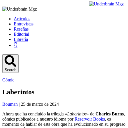
Artículos
Entrevistas
Reseñas
Editorial
Librería
👇
Search
Cómic
Laberintos
Bouman
| 25 de marzo de 2024
Ahora que ha concluido la trilogía «
Laberintos
» de
Charles Burns
,
cómics publicados a nuestro idioma por
Reservoir Books
, es
momento de hablar de esta obra que ha evolucionado en su progreso