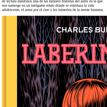
de lectura dándonos una de las mejores historias del autor en la que
nos sumerge en un intrigante relato donde se entrelaza la vida
adolescente, el amor por el cine y los misterios de la mente humana.