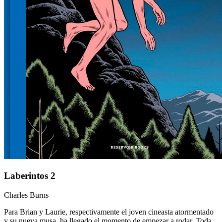
Laberintos 2
Charles Burns
Para Brian y Laurie, respectivamente el joven cineasta atormentado
y su nueva musa, ha llegado el momento de empezar a rodar. Toda