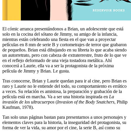
El cómic arranca presentándonos a Brian, un adolescente que está
solo en la cocina del sótano de Jimmy, su amigo de la infancia,
mientras están celebrando una fiesta en el que van a proyectar
películas en 8 mm de serie B y cortometrajes de terror que grabaron
de pequeños. Brian está dibujando en su libreta lo que acaba siendo
un autorretrato, pero con cabeza de extraterrestre, fruto de lo que ve
en el reflejo deformado de una vieja tostadora metálica. Ahí
conocerá a Laurie, ella va a ser la protagonista de la próxima
película de Jimmy y Brian. Le gusta.
Tras conocerse, Brian y Laurie quedan para ir al cine, pero Brian es
raro y Laurie no le entiende del todo, su comportamiento es errático
a veces. Su relación es amistosa, la preparación y grabación de la
película está en marcha. Va a ser una historia inspirada en
La
invasión de los ultracuerpos
(
Invasion of the Body Snatchers
, Philip
Kaufman, 1978).
Tan solo unas páginas bastan para presentarnos a unos personajes y
elementos claves para la historia, la inseguridad del protagonista, su
forma de ver la vida, su amor por el cine, la serie B, así como su