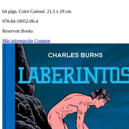
64
págs. Color
Cartoné
. 21,5 x 29 cm.
978-84-18052-06-4
Reservoir Books
Más información
Comprar