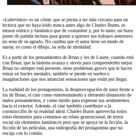
«
Laberintos
» es un cómic que se presta a ser más cercano para un
lector/a que no haya leído nunca antes algo de Charles Burns, es
menos onírico y fantástico que de costumbre y, por lo tanto, un buen
punto de partida incluso para gustar a quienes sus trabajos anteriores
no sean de su agrado. No cambia que el autor tiene un modo de
narrar, es como el dibujo, su seña de identidad.
Es a partir de los pensamientos de Brian y los de Laurie, cuando está
con Brian, que la historia avanza y sirven para comprenderles mejor.
Brian no siempre está presente, tiene problemas graves que le hacen
entrar en bucles mentales, también se pierde en sueños e
imaginaciones que nos anuncian sensaciones que están por llegar.
La realidad de los protagonistas, la despreocupación de unos frente a
los de Brian, el cine como entretenimiento y elemento disuasorio de
malos pensamientos, y como medio para expresar sus sentimientos
hacia el exterior. Además, el cine también contribuye a la
construcción de su realidad ideal. Charles Burns aprovecha todos
estos elementos para contarnos un relato generacional, de terror
social sin elementos fantásticos pero que se apoya en la ficción, la
ficción de las películas, una radiografía del protagonista que no
encaja con lo común.