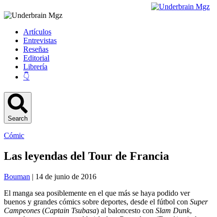
Artículos
Entrevistas
Reseñas
Editorial
Librería
👇
Search
Cómic
Las leyendas del Tour de Francia
Bouman
| 14 de junio de 2016
El manga sea posiblemente en el que más se haya podido ver
buenos y grandes cómics sobre deportes, desde el fútbol con
Super
Campeones
(
Captain Tsubasa
) al baloncesto con
Slam Dunk
,