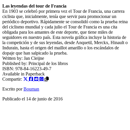
Las leyendas del tour de Francia
En 1903 se celebró por primera vez el Tour de Francia, una carrera
ciclista que, inicialmente, tenía que servir para promocionar un
periódico deportivo. Rápidamente se consolidó como la prueba reina
del ciclismo mundial y cada julio el Tour de Francia es una cita
obligada para los amantes de este deporte, que tiene miles de
seguidores en nuestro país. Esta novela gráfica incluye la historia de
la competición y de sus leyendas, desde Anquetil, Merckx, Hinault o
Indurain, hasta el origen del maillot amarillo o los escándalos de
dopaje que han salpicado la prueba.
Written by:
Jan Cleijne
Published by:
Principal de los libros
ISBN:
978-84-16223-49-7
Available in
Paperback
Compartir:
Escrito por
Bouman
Publicado el
14 de junio de 2016