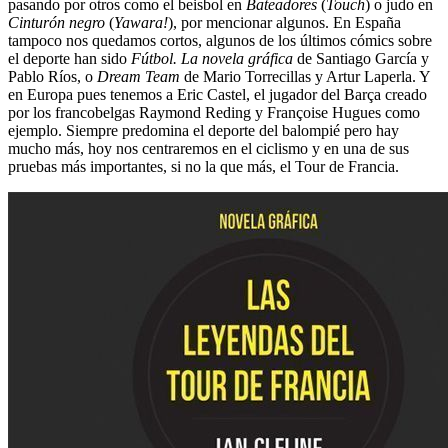
pasando por otros como el beisbol en
Bateadores
(
Touch
) o judo en
Cinturón negro
(
Yawara!
), por mencionar algunos. En España
tampoco nos quedamos cortos, algunos de los últimos cómics sobre
el deporte han sido
Fútbol. La novela gráfica
de Santiago García y
Pablo Ríos, o
Dream Team
de Mario Torrecillas y Artur Laperla. Y
en Europa pues tenemos a Eric Castel, el jugador del Barça creado
por los francobelgas Raymond Reding y Françoise Hugues como
ejemplo. Siempre predomina el deporte del balompié pero hay
mucho más, hoy nos centraremos en el ciclismo y en una de sus
pruebas más importantes, si no la que más, el Tour de Francia.